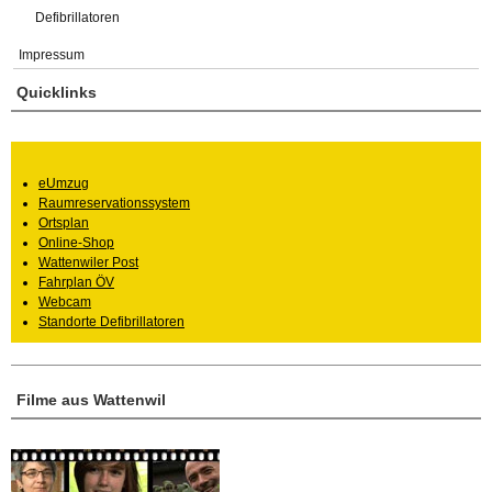
Defibrillatoren
Impressum
Quicklinks
eUmzug
Raumreservationssystem
Ortsplan
Online-Shop
Wattenwiler Post
Fahrplan ÖV
Webcam
Standorte Defibrillatoren
Filme aus Wattenwil