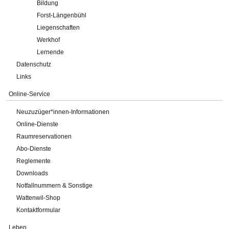
Bildung
Forst-Längenbühl
Liegenschaften
Werkhof
Lernende
Datenschutz
Links
Online-Service
Neuzuzüger*innen-Informationen
Online-Dienste
Raumreservationen
Abo-Dienste
Reglemente
Downloads
Notfallnummern & Sonstige
Wattenwil-Shop
Kontaktformular
Leben