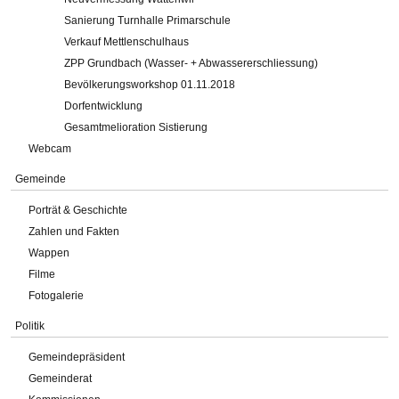
Sanierung Turnhalle Primarschule
Verkauf Mettlenschulhaus
ZPP Grundbach (Wasser- + Abwassererschliessung)
Bevölkerungsworkshop 01.11.2018
Dorfentwicklung
Gesamtmelioration Sistierung
Webcam
Gemeinde
Porträt & Geschichte
Zahlen und Fakten
Wappen
Filme
Fotogalerie
Politik
Gemeindepräsident
Gemeinderat