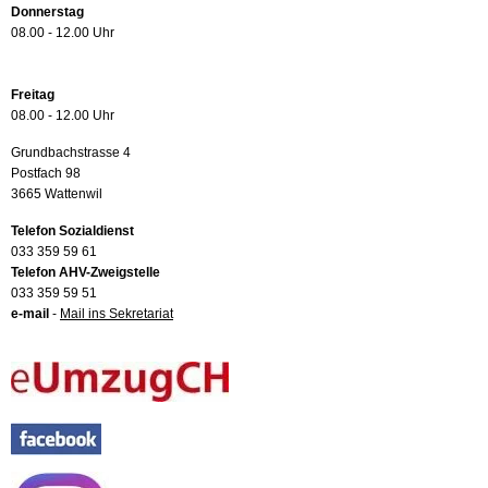
Donnerstag
08.00 - 12.00 Uhr
Freitag
08.00 - 12.00 Uhr
Grundbachstrasse 4
Postfach 98
3665 Wattenwil
Telefon Sozialdienst
033 359 59 61
Telefon AHV-Zweigstelle
033 359 59 51
e-mail
-
Mail ins Sekretariat