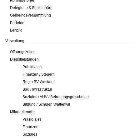
Kommissionen
Delegierte & Funktionäre
Gemeindeversammlung
Parteien
Leitbild
Verwaltung
Öffnungszeiten
Dienstleistungen
Präsidiales
Finanzen / Steuern
Regio BV Westamt
Bau / Infrastruktur
Soziales / AHV / Betreuungsgutscheine
Bildung / Schulen Wattenwil
Mitarbeitende
Präsidiales
Finanzen
Soziales