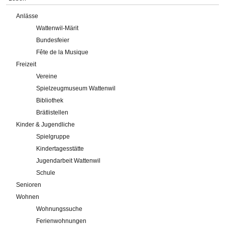
Anlässe
Wattenwil-Märit
Bundesfeier
Fête de la Musique
Freizeit
Vereine
Spielzeugmuseum Wattenwil
Bibliothek
Brätlistellen
Kinder & Jugendliche
Spielgruppe
Kindertagesstätte
Jugendarbeit Wattenwil
Schule
Senioren
Wohnen
Wohnungssuche
Ferienwohnungen