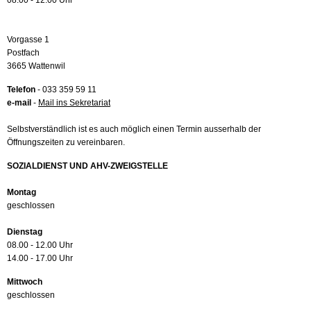
08.00 - 12.00 Uhr
Vorgasse 1
Postfach
3665 Wattenwil
Telefon
- 033 359 59 11
e-mail
-
Mail ins Sekretariat
Selbstverständlich ist es auch möglich einen Termin ausserhalb der
Öffnungszeiten zu vereinbaren.
SOZIALDIENST UND AHV-ZWEIGSTELLE
Montag
geschlossen
Dienstag
08.00 - 12.00 Uhr
14.00 - 17.00 Uhr
Mittwoch
geschlossen