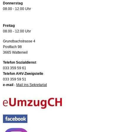
Donnerstag
08.00 - 12.00 Uhr
Freitag
08.00 - 12.00 Uhr
Grundbachstrasse 4
Postfach 98
3665 Wattenwil
Telefon Sozialdienst
033 359 59 61
Telefon AHV-Zweigstelle
033 359 59 51
e-mail
-
Mail ins Sekretariat