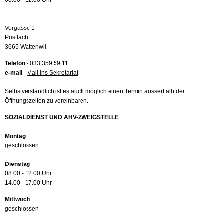
08.00 - 12.00 Uhr
Vorgasse 1
Postfach
3665 Wattenwil
Telefon
- 033 359 59 11
e-mail
-
Mail ins Sekretariat
Selbstverständlich ist es auch möglich einen Termin ausserhalb der
Öffnungszeiten zu vereinbaren.
SOZIALDIENST UND AHV-ZWEIGSTELLE
Montag
geschlossen
Dienstag
08.00 - 12.00 Uhr
14.00 - 17.00 Uhr
Mittwoch
geschlossen