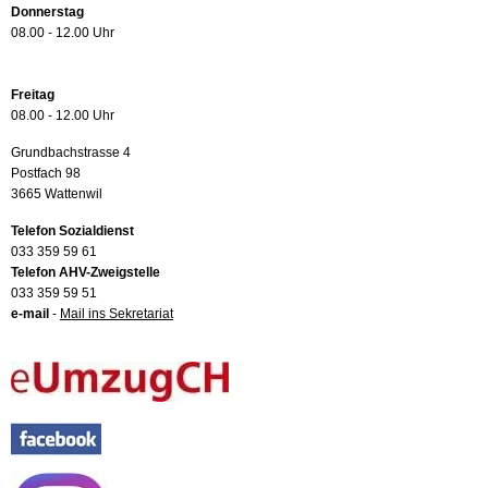
Donnerstag
08.00 - 12.00 Uhr
Freitag
08.00 - 12.00 Uhr
Grundbachstrasse 4
Postfach 98
3665 Wattenwil
Telefon Sozialdienst
033 359 59 61
Telefon AHV-Zweigstelle
033 359 59 51
e-mail
-
Mail ins Sekretariat