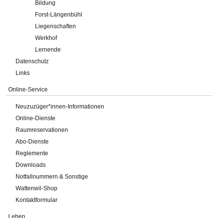
Bildung
Forst-Längenbühl
Liegenschaften
Werkhof
Lernende
Datenschutz
Links
Online-Service
Neuzuzüger*innen-Informationen
Online-Dienste
Raumreservationen
Abo-Dienste
Reglemente
Downloads
Notfallnummern & Sonstige
Wattenwil-Shop
Kontaktformular
Leben