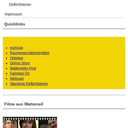
Defibrillatoren
Impressum
Quicklinks
eUmzug
Raumreservationssystem
Ortsplan
Online-Shop
Wattenwiler Post
Fahrplan ÖV
Webcam
Standorte Defibrillatoren
Filme aus Wattenwil