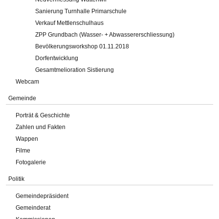
Sanierung Turnhalle Primarschule
Verkauf Mettlenschulhaus
ZPP Grundbach (Wasser- + Abwassererschliessung)
Bevölkerungsworkshop 01.11.2018
Dorfentwicklung
Gesamtmelioration Sistierung
Webcam
Gemeinde
Porträt & Geschichte
Zahlen und Fakten
Wappen
Filme
Fotogalerie
Politik
Gemeindepräsident
Gemeinderat