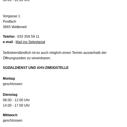
08.00 - 12.00 Uhr
Vorgasse 1
Postfach
3665 Wattenwil
Telefon
- 033 359 59 11
e-mail
-
Mail ins Sekretariat
Selbstverständlich ist es auch möglich einen Termin ausserhalb der
Öffnungszeiten zu vereinbaren.
SOZIALDIENST UND AHV-ZWEIGSTELLE
Montag
geschlossen
Dienstag
08.00 - 12.00 Uhr
14.00 - 17.00 Uhr
Mittwoch
geschlossen