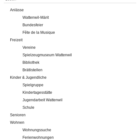
Anlässe
Wattenwil-Märit
Bundesfeier
Fête de la Musique
Freizeit
Vereine
Spielzeugmuseum Wattenwil
Bibliothek
Brätlistellen
Kinder & Jugendliche
Spielgruppe
Kindertagesstätte
Jugendarbeit Wattenwil
Schule
Senioren
Wohnen
Wohnungssuche
Ferienwohnungen