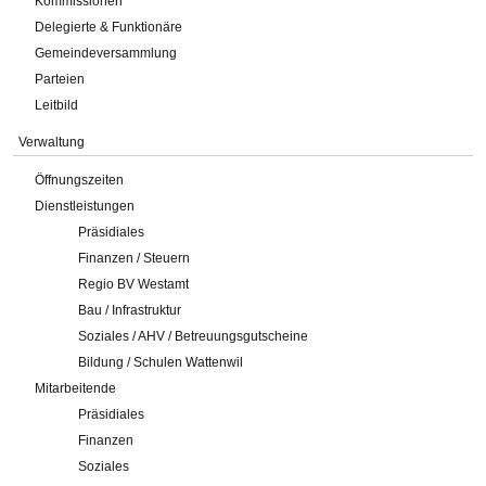
Kommissionen
Delegierte & Funktionäre
Gemeindeversammlung
Parteien
Leitbild
Verwaltung
Öffnungszeiten
Dienstleistungen
Präsidiales
Finanzen / Steuern
Regio BV Westamt
Bau / Infrastruktur
Soziales / AHV / Betreuungsgutscheine
Bildung / Schulen Wattenwil
Mitarbeitende
Präsidiales
Finanzen
Soziales