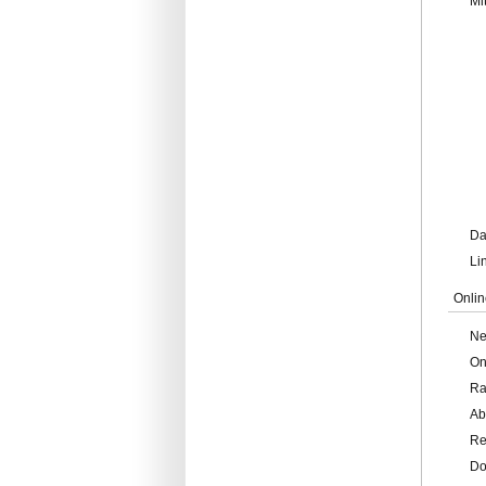
Mi
Da
Li
Onlin
Ne
On
Ra
Ab
Re
Do