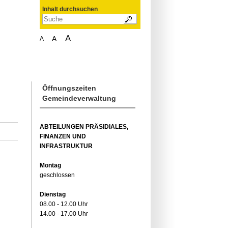
Inhalt durchsuchen
A
A
A
Öffnungszeiten
Gemeindeverwaltung
ABTEILUNGEN PRÄSIDIALES,
FINANZEN UND
INFRASTRUKTUR
Montag
geschlossen
Dienstag
08.00 - 12.00 Uhr
14.00 - 17.00 Uhr