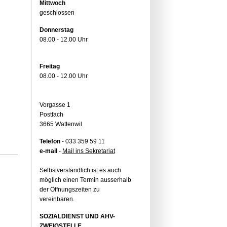
Mittwoch
geschlossen
Donnerstag
08.00 - 12.00 Uhr
Freitag
08.00 - 12.00 Uhr
Vorgasse 1
Postfach
3665 Wattenwil
Telefon
- 033 359 59 11
e-mail
-
Mail ins Sekretariat
Selbstverständlich ist es auch
möglich einen Termin ausserhalb
der Öffnungszeiten zu
vereinbaren.
SOZIALDIENST UND AHV-
ZWEIGSTELLE