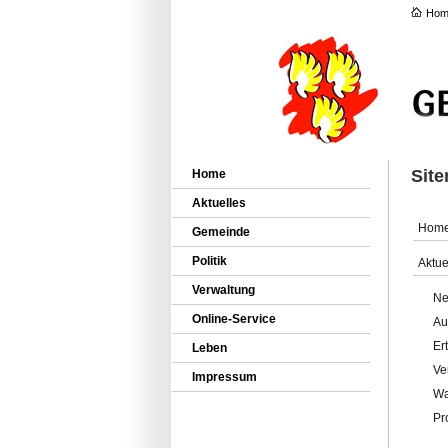
Hom
Sit
Home
Aktuelles
Hom
Gemeinde
Politik
Aktue
Verwaltung
Ne
Online-Service
Au
Er
Leben
Ve
Impressum
Wa
Pr