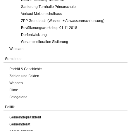
Sanierung Turnhalle Primarschule
Verkauf Mettlenschulhaus
ZPP Grundbach (Wasser- + Abwassererschliessung)
Bevölkerungsworkshop 01.11.2018
Dorfentwicklung
Gesamtmelioration Sistierung
Webcam
Gemeinde
Porträt & Geschichte
Zahlen und Fakten
Wappen
Filme
Fotogalerie
Politik
Gemeindepräsident
Gemeinderat