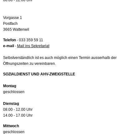
08.00 - 12.00 Uhr
Vorgasse 1
Postfach
3665 Wattenwil
Telefon
- 033 359 59 11
e-mail
-
Mail ins Sekretariat
Selbstverständlich ist es auch möglich einen Termin ausserhalb der
Öffnungszeiten zu vereinbaren.
SOZIALDIENST UND AHV-ZWEIGSTELLE
Montag
geschlossen
Dienstag
08.00 - 12.00 Uhr
14.00 - 17.00 Uhr
Mittwoch
geschlossen