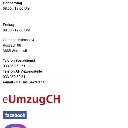
Donnerstag
08.00 - 12.00 Uhr
Freitag
08.00 - 12.00 Uhr
Grundbachstrasse 4
Postfach 98
3665 Wattenwil
Telefon Sozialdienst
033 359 59 61
Telefon AHV-Zweigstelle
033 359 59 51
e-mail
-
Mail ins Sekretariat