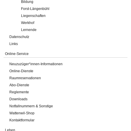
Bildung
Forst-Längenbühl
Liegenschaften
Werkhof
Lernende
Datenschutz
Links
Online-Service
Neuzuzüger*innen-Informationen
Online-Dienste
Raumreservationen
Abo-Dienste
Reglemente
Downloads
Notfallnummern & Sonstige
Wattenwil-Shop
Kontaktformular
Leben