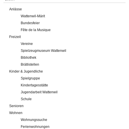
Anlässe
Wattenwil-Märit
Bundesfeier
Fête de la Musique
Freizeit
Vereine
Spielzeugmuseum Wattenwil
Bibliothek
Brätlistellen
Kinder & Jugendliche
Spielgruppe
Kindertagesstätte
Jugendarbeit Wattenwil
Schule
Senioren
Wohnen
Wohnungssuche
Ferienwohnungen