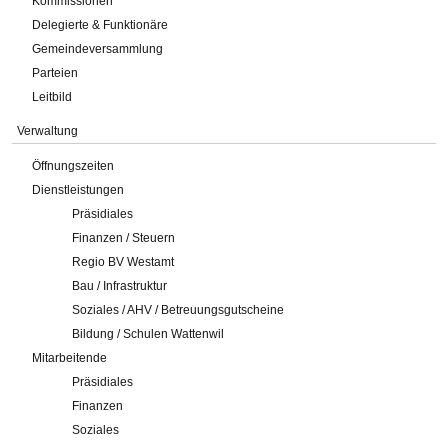
Kommissionen
Delegierte & Funktionäre
Gemeindeversammlung
Parteien
Leitbild
Verwaltung
Öffnungszeiten
Dienstleistungen
Präsidiales
Finanzen / Steuern
Regio BV Westamt
Bau / Infrastruktur
Soziales / AHV / Betreuungsgutscheine
Bildung / Schulen Wattenwil
Mitarbeitende
Präsidiales
Finanzen
Soziales