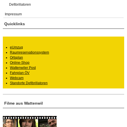
Defibrillatoren
Impressum
Quicklinks
eUmzug
Raumreservationssystem
Ortsplan
Online-Shop
Wattenwiler Post
Fahrplan ÖV
Webcam
Standorte Defibrillatoren
Filme aus Wattenwil