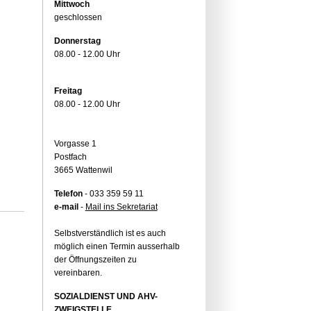
Mittwoch
geschlossen
Donnerstag
08.00 - 12.00 Uhr
Freitag
08.00 - 12.00 Uhr
Vorgasse 1
Postfach
3665 Wattenwil
Telefon
- 033 359 59 11
e-mail
-
Mail ins Sekretariat
Selbstverständlich ist es auch
möglich einen Termin ausserhalb
der Öffnungszeiten zu
vereinbaren.
SOZIALDIENST UND AHV-
ZWEIGSTELLE