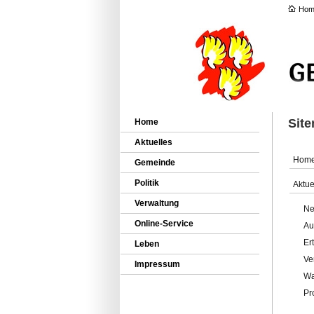
Hom
Sit
Home
Aktuelles
Hom
Gemeinde
Politik
Aktue
Verwaltung
Ne
Online-Service
Au
Er
Leben
Ve
Impressum
Wa
Pr