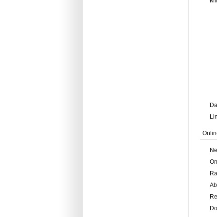
Mi
Da
Li
Onlin
Ne
On
Ra
Ab
Re
Do