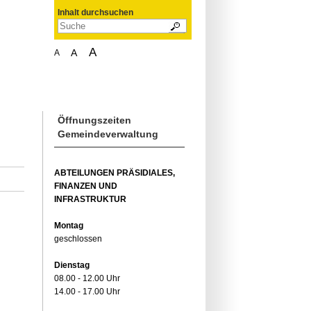
Inhalt durchsuchen
A
A
A
Öffnungszeiten
Gemeindeverwaltung
ABTEILUNGEN PRÄSIDIALES,
FINANZEN UND
INFRASTRUKTUR
Montag
geschlossen
Dienstag
08.00 - 12.00 Uhr
14.00 - 17.00 Uhr