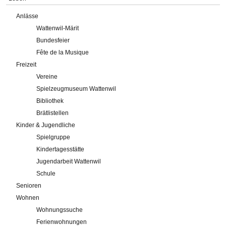
Anlässe
Wattenwil-Märit
Bundesfeier
Fête de la Musique
Freizeit
Vereine
Spielzeugmuseum Wattenwil
Bibliothek
Brätlistellen
Kinder & Jugendliche
Spielgruppe
Kindertagesstätte
Jugendarbeit Wattenwil
Schule
Senioren
Wohnen
Wohnungssuche
Ferienwohnungen