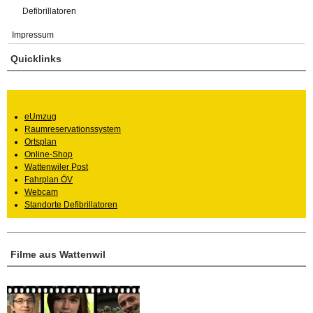
Defibrillatoren
Impressum
Quicklinks
eUmzug
Raumreservationssystem
Ortsplan
Online-Shop
Wattenwiler Post
Fahrplan ÖV
Webcam
Standorte Defibrillatoren
Filme aus Wattenwil