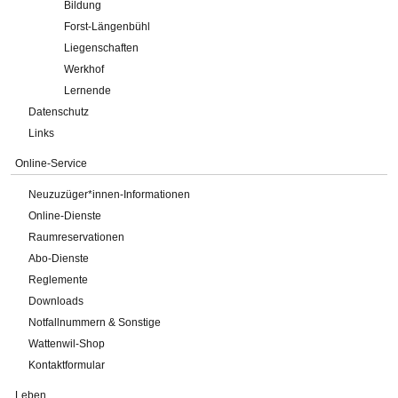
Bildung
Forst-Längenbühl
Liegenschaften
Werkhof
Lernende
Datenschutz
Links
Online-Service
Neuzuzüger*innen-Informationen
Online-Dienste
Raumreservationen
Abo-Dienste
Reglemente
Downloads
Notfallnummern & Sonstige
Wattenwil-Shop
Kontaktformular
Leben