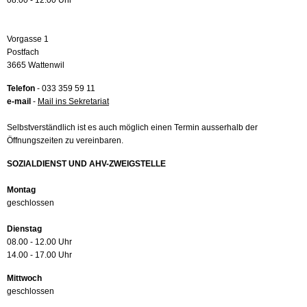
08.00 - 12.00 Uhr
Vorgasse 1
Postfach
3665 Wattenwil
Telefon
- 033 359 59 11
e-mail
-
Mail ins Sekretariat
Selbstverständlich ist es auch möglich einen Termin ausserhalb der
Öffnungszeiten zu vereinbaren.
SOZIALDIENST UND AHV-ZWEIGSTELLE
Montag
geschlossen
Dienstag
08.00 - 12.00 Uhr
14.00 - 17.00 Uhr
Mittwoch
geschlossen