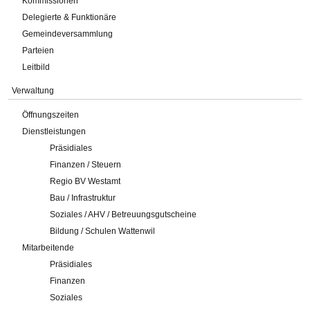
Kommissionen
Delegierte & Funktionäre
Gemeindeversammlung
Parteien
Leitbild
Verwaltung
Öffnungszeiten
Dienstleistungen
Präsidiales
Finanzen / Steuern
Regio BV Westamt
Bau / Infrastruktur
Soziales / AHV / Betreuungsgutscheine
Bildung / Schulen Wattenwil
Mitarbeitende
Präsidiales
Finanzen
Soziales