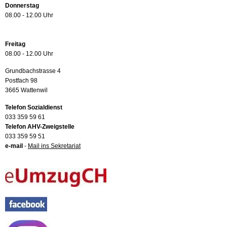
Donnerstag
08.00 - 12.00 Uhr
Freitag
08.00 - 12.00 Uhr
Grundbachstrasse 4
Postfach 98
3665 Wattenwil
Telefon Sozialdienst
033 359 59 61
Telefon AHV-Zweigstelle
033 359 59 51
e-mail
-
Mail ins Sekretariat