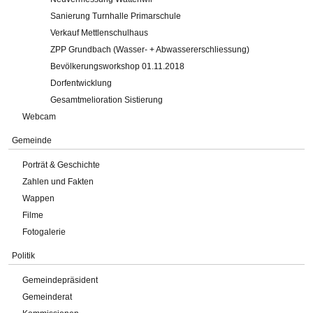
Sanierung Turnhalle Primarschule
Verkauf Mettlenschulhaus
ZPP Grundbach (Wasser- + Abwassererschliessung)
Bevölkerungsworkshop 01.11.2018
Dorfentwicklung
Gesamtmelioration Sistierung
Webcam
Gemeinde
Porträt & Geschichte
Zahlen und Fakten
Wappen
Filme
Fotogalerie
Politik
Gemeindepräsident
Gemeinderat