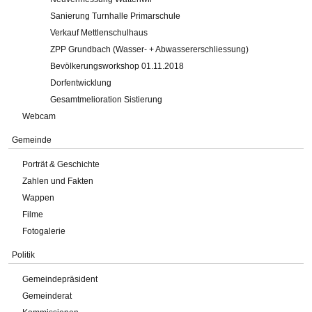
Sanierung Turnhalle Primarschule
Verkauf Mettlenschulhaus
ZPP Grundbach (Wasser- + Abwassererschliessung)
Bevölkerungsworkshop 01.11.2018
Dorfentwicklung
Gesamtmelioration Sistierung
Webcam
Gemeinde
Porträt & Geschichte
Zahlen und Fakten
Wappen
Filme
Fotogalerie
Politik
Gemeindepräsident
Gemeinderat