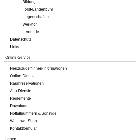
Bildung
Forst-Längenbühl
Liegenschaften
Werkhof
Lernende
Datenschutz
Links
Online-Service
Neuzuzüger*innen-Informationen
Online-Dienste
Raumreservationen
Abo-Dienste
Reglemente
Downloads
Notfallnummern & Sonstige
Wattenwil-Shop
Kontaktformular
Leben