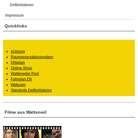
Defibrillatoren
Impressum
Quicklinks
eUmzug
Raumreservationssystem
Ortsplan
Online-Shop
Wattenwiler Post
Fahrplan ÖV
Webcam
Standorte Defibrillatoren
Filme aus Wattenwil