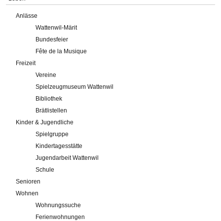
Anlässe
Wattenwil-Märit
Bundesfeier
Fête de la Musique
Freizeit
Vereine
Spielzeugmuseum Wattenwil
Bibliothek
Brätlistellen
Kinder & Jugendliche
Spielgruppe
Kindertagesstätte
Jugendarbeit Wattenwil
Schule
Senioren
Wohnen
Wohnungssuche
Ferienwohnungen