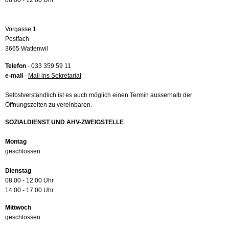
08.00 - 12.00 Uhr
Vorgasse 1
Postfach
3665 Wattenwil
Telefon
- 033 359 59 11
e-mail
-
Mail ins Sekretariat
Selbstverständlich ist es auch möglich einen Termin ausserhalb der
Öffnungszeiten zu vereinbaren.
SOZIALDIENST UND AHV-ZWEIGSTELLE
Montag
geschlossen
Dienstag
08.00 - 12.00 Uhr
14.00 - 17.00 Uhr
Mittwoch
geschlossen