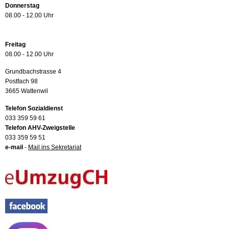
Donnerstag
08.00 - 12.00 Uhr
Freitag
08.00 - 12.00 Uhr
Grundbachstrasse 4
Postfach 98
3665 Wattenwil
Telefon Sozialdienst
033 359 59 61
Telefon AHV-Zweigstelle
033 359 59 51
e-mail
-
Mail ins Sekretariat