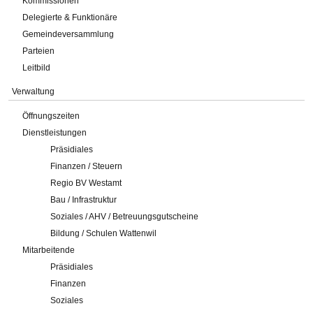
Kommissionen
Delegierte & Funktionäre
Gemeindeversammlung
Parteien
Leitbild
Verwaltung
Öffnungszeiten
Dienstleistungen
Präsidiales
Finanzen / Steuern
Regio BV Westamt
Bau / Infrastruktur
Soziales / AHV / Betreuungsgutscheine
Bildung / Schulen Wattenwil
Mitarbeitende
Präsidiales
Finanzen
Soziales