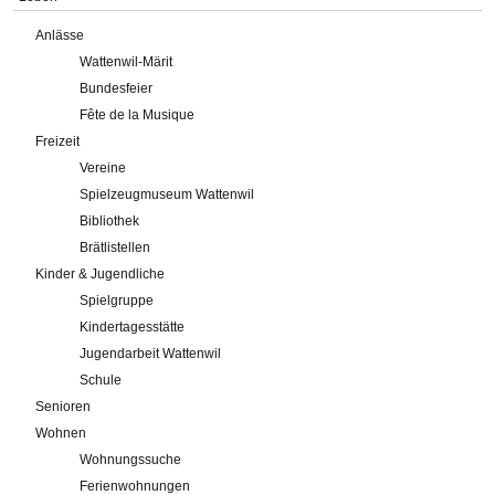
Anlässe
Wattenwil-Märit
Bundesfeier
Fête de la Musique
Freizeit
Vereine
Spielzeugmuseum Wattenwil
Bibliothek
Brätlistellen
Kinder & Jugendliche
Spielgruppe
Kindertagesstätte
Jugendarbeit Wattenwil
Schule
Senioren
Wohnen
Wohnungssuche
Ferienwohnungen