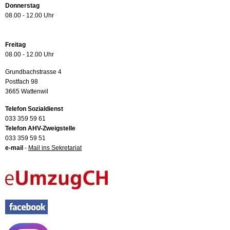
Donnerstag
08.00 - 12.00 Uhr
Freitag
08.00 - 12.00 Uhr
Grundbachstrasse 4
Postfach 98
3665 Wattenwil
Telefon Sozialdienst
033 359 59 61
Telefon AHV-Zweigstelle
033 359 59 51
e-mail
-
Mail ins Sekretariat