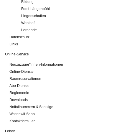
Bildung
Forst-Längenbühl
Liegenschaften
Werkhof
Lernende
Datenschutz
Links
Online-Service
Neuzuzüger*innen-Informationen
Online-Dienste
Raumreservationen
Abo-Dienste
Reglemente
Downloads
Notfallnummern & Sonstige
Wattenwil-Shop
Kontaktformular
Leben