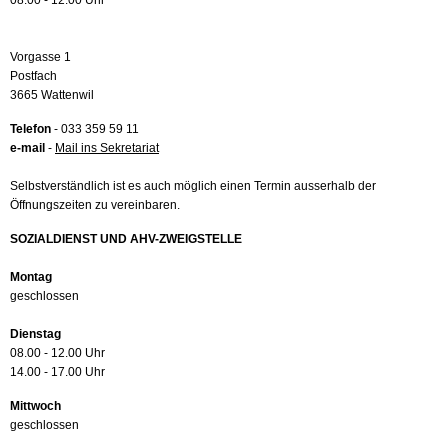
08.00 - 12.00 Uhr
Vorgasse 1
Postfach
3665 Wattenwil
Telefon
- 033 359 59 11
e-mail
-
Mail ins Sekretariat
Selbstverständlich ist es auch möglich einen Termin ausserhalb der
Öffnungszeiten zu vereinbaren.
SOZIALDIENST UND AHV-ZWEIGSTELLE
Montag
geschlossen
Dienstag
08.00 - 12.00 Uhr
14.00 - 17.00 Uhr
Mittwoch
geschlossen