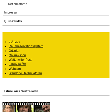
Defibrillatoren
Impressum
Quicklinks
eUmzug
Raumreservationssystem
Ortsplan
Online-Shop
Wattenwiler Post
Fahrplan ÖV
Webcam
Standorte Defibrillatoren
Filme aus Wattenwil