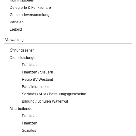
Kommissionen
Delegierte & Funktionäre
Gemeindeversammlung
Parteien
Leitbild
Verwaltung
Öffnungszeiten
Dienstleistungen
Präsidiales
Finanzen / Steuern
Regio BV Westamt
Bau / Infrastruktur
Soziales / AHV / Betreuungsgutscheine
Bildung / Schulen Wattenwil
Mitarbeitende
Präsidiales
Finanzen
Soziales