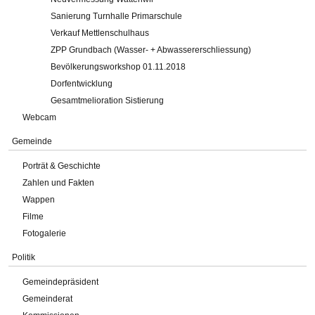
Sanierung Turnhalle Primarschule
Verkauf Mettlenschulhaus
ZPP Grundbach (Wasser- + Abwassererschliessung)
Bevölkerungsworkshop 01.11.2018
Dorfentwicklung
Gesamtmelioration Sistierung
Webcam
Gemeinde
Porträt & Geschichte
Zahlen und Fakten
Wappen
Filme
Fotogalerie
Politik
Gemeindepräsident
Gemeinderat