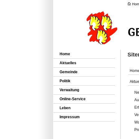
Hom
Sit
Home
Aktuelles
Hom
Gemeinde
Politik
Aktue
Verwaltung
Ne
Online-Service
Au
Er
Leben
Ve
Impressum
Wa
Pr