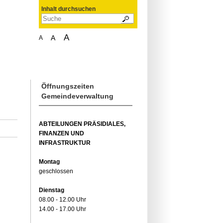
Inhalt durchsuchen
A
A
A
Öffnungszeiten
Gemeindeverwaltung
ABTEILUNGEN PRÄSIDIALES,
FINANZEN UND
INFRASTRUKTUR
Montag
geschlossen
Dienstag
08.00 - 12.00 Uhr
14.00 - 17.00 Uhr