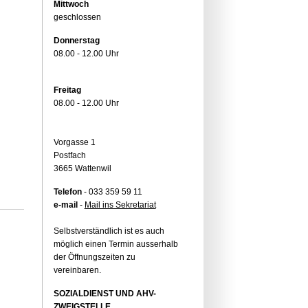
Mittwoch
geschlossen
Donnerstag
08.00 - 12.00 Uhr
Freitag
08.00 - 12.00 Uhr
Vorgasse 1
Postfach
3665 Wattenwil
Telefon
- 033 359 59 11
e-mail
-
Mail ins Sekretariat
Selbstverständlich ist es auch
möglich einen Termin ausserhalb
der Öffnungszeiten zu
vereinbaren.
SOZIALDIENST UND AHV-
ZWEIGSTELLE