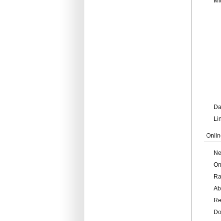
Mi
Da
Li
Onlin
Ne
On
Ra
Ab
Re
Do