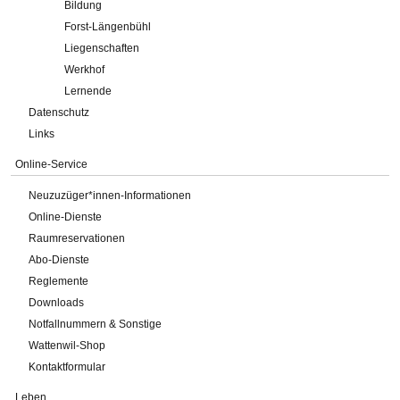
Bildung
Forst-Längenbühl
Liegenschaften
Werkhof
Lernende
Datenschutz
Links
Online-Service
Neuzuzüger*innen-Informationen
Online-Dienste
Raumreservationen
Abo-Dienste
Reglemente
Downloads
Notfallnummern & Sonstige
Wattenwil-Shop
Kontaktformular
Leben