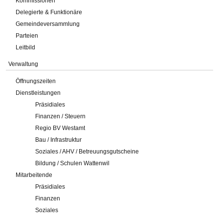
Kommissionen
Delegierte & Funktionäre
Gemeindeversammlung
Parteien
Leitbild
Verwaltung
Öffnungszeiten
Dienstleistungen
Präsidiales
Finanzen / Steuern
Regio BV Westamt
Bau / Infrastruktur
Soziales / AHV / Betreuungsgutscheine
Bildung / Schulen Wattenwil
Mitarbeitende
Präsidiales
Finanzen
Soziales