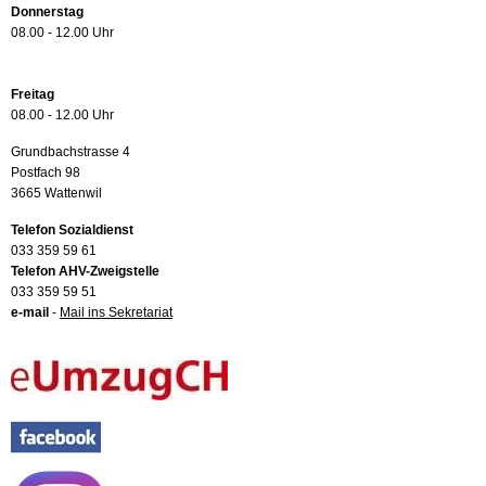
Donnerstag
08.00 - 12.00 Uhr
Freitag
08.00 - 12.00 Uhr
Grundbachstrasse 4
Postfach 98
3665 Wattenwil
Telefon Sozialdienst
033 359 59 61
Telefon AHV-Zweigstelle
033 359 59 51
e-mail
-
Mail ins Sekretariat