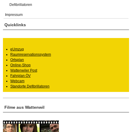
Defibrillatoren
Impressum
Quicklinks
eUmzug
Raumreservationssystem
Ortsplan
Online-Shop
Wattenwiler Post
Fahrplan ÖV
Webcam
Standorte Defibrillatoren
Filme aus Wattenwil