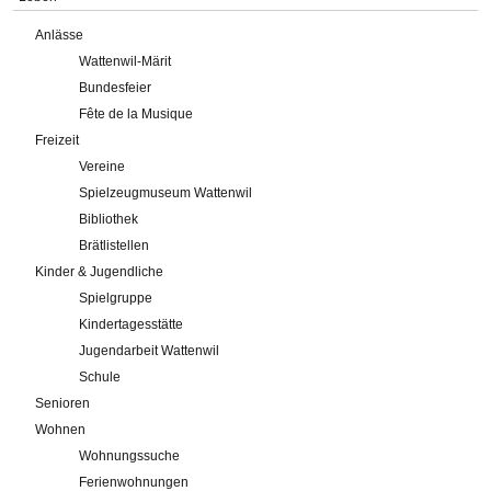
Anlässe
Wattenwil-Märit
Bundesfeier
Fête de la Musique
Freizeit
Vereine
Spielzeugmuseum Wattenwil
Bibliothek
Brätlistellen
Kinder & Jugendliche
Spielgruppe
Kindertagesstätte
Jugendarbeit Wattenwil
Schule
Senioren
Wohnen
Wohnungssuche
Ferienwohnungen