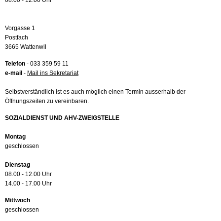
08.00 - 12.00 Uhr
Vorgasse 1
Postfach
3665 Wattenwil
Telefon
- 033 359 59 11
e-mail
-
Mail ins Sekretariat
Selbstverständlich ist es auch möglich einen Termin ausserhalb der
Öffnungszeiten zu vereinbaren.
SOZIALDIENST UND AHV-ZWEIGSTELLE
Montag
geschlossen
Dienstag
08.00 - 12.00 Uhr
14.00 - 17.00 Uhr
Mittwoch
geschlossen