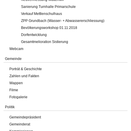
Sanierung Turnhalle Primarschule
Verkauf Mettlenschulhaus
ZPP Grundbach (Wasser- + Abwassererschliessung)
Bevölkerungsworkshop 01.11.2018
Dorfentwicklung
Gesamtmelioration Sistierung
Webcam
Gemeinde
Porträt & Geschichte
Zahlen und Fakten
Wappen
Filme
Fotogalerie
Politik
Gemeindepräsident
Gemeinderat