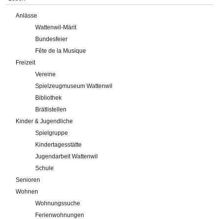
Anlässe
Wattenwil-Märit
Bundesfeier
Fête de la Musique
Freizeit
Vereine
Spielzeugmuseum Wattenwil
Bibliothek
Brätlistellen
Kinder & Jugendliche
Spielgruppe
Kindertagesstätte
Jugendarbeit Wattenwil
Schule
Senioren
Wohnen
Wohnungssuche
Ferienwohnungen