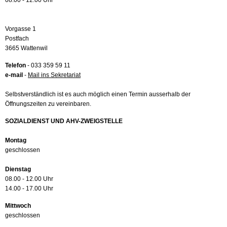
08.00 - 12.00 Uhr
Vorgasse 1
Postfach
3665 Wattenwil
Telefon
- 033 359 59 11
e-mail
-
Mail ins Sekretariat
Selbstverständlich ist es auch möglich einen Termin ausserhalb der
Öffnungszeiten zu vereinbaren.
SOZIALDIENST UND AHV-ZWEIGSTELLE
Montag
geschlossen
Dienstag
08.00 - 12.00 Uhr
14.00 - 17.00 Uhr
Mittwoch
geschlossen