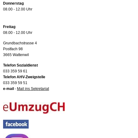
Donnerstag
08.00 - 12.00 Uhr
Freitag
08.00 - 12.00 Uhr
Grundbachstrasse 4
Postfach 98
3665 Wattenwil
Telefon Sozialdienst
033 359 59 61
Telefon AHV-Zweigstelle
033 359 59 51
e-mail
-
Mail ins Sekretariat