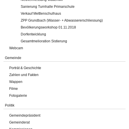
Sanierung Turnhalle Primarschule
Verkauf Mettlenschulhaus
ZPP Grundbach (Wasser- + Abwassererschliessung)
Bevölkerungsworkshop 01.11.2018
Dorfentwicklung
Gesamtmelioration Sistierung
Webcam
Gemeinde
Porträt & Geschichte
Zahlen und Fakten
Wappen
Filme
Fotogalerie
Politik
Gemeindepräsident
Gemeinderat