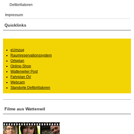
Defibrillatoren
Impressum
Quicklinks
eUmzug
Raumreservationssystem
Ortsplan
Online-Shop
Wattenwiler Post
Fahrplan ÖV
Webcam
Standorte Defibrillatoren
Filme aus Wattenwil