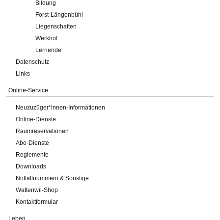
Bildung
Forst-Längenbühl
Liegenschaften
Werkhof
Lernende
Datenschutz
Links
Online-Service
Neuzuzüger*innen-Informationen
Online-Dienste
Raumreservationen
Abo-Dienste
Reglemente
Downloads
Notfallnummern & Sonstige
Wattenwil-Shop
Kontaktformular
Leben