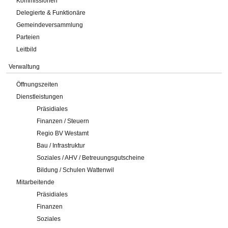
Kommissionen
Delegierte & Funktionäre
Gemeindeversammlung
Parteien
Leitbild
Verwaltung
Öffnungszeiten
Dienstleistungen
Präsidiales
Finanzen / Steuern
Regio BV Westamt
Bau / Infrastruktur
Soziales / AHV / Betreuungsgutscheine
Bildung / Schulen Wattenwil
Mitarbeitende
Präsidiales
Finanzen
Soziales