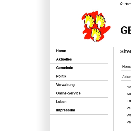
Hom
Sit
Home
Aktuelles
Hom
Gemeinde
Politik
Aktue
Verwaltung
Ne
Online-Service
Au
Er
Leben
Ve
Impressum
Wa
Pr