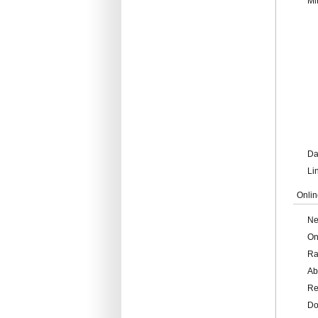
Mi
Da
Li
Onlin
Ne
On
Ra
Ab
Re
Do