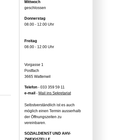
Mittwoch
geschlossen
Donnerstag
08.00 - 12.00 Uhr
Freitag
08.00 - 12.00 Uhr
Vorgasse 1
Postfach
3665 Wattenwil
Telefon
- 033 359 59 11
e-mail
-
Mail ins Sekretariat
Selbstverständlich ist es auch
möglich einen Termin ausserhalb
der Öffnungszeiten zu
vereinbaren.
SOZIALDIENST UND AHV-
ZWEIGSTELLE