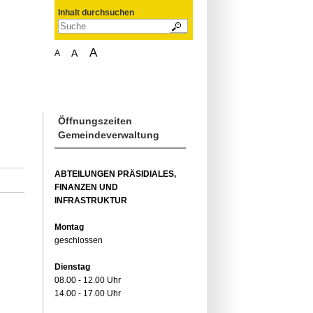
Inhalt durchsuchen
A
A
A
Öffnungszeiten
Gemeindeverwaltung
ABTEILUNGEN PRÄSIDIALES,
FINANZEN UND
INFRASTRUKTUR
Montag
geschlossen
Dienstag
08.00 - 12.00 Uhr
14.00 - 17.00 Uhr