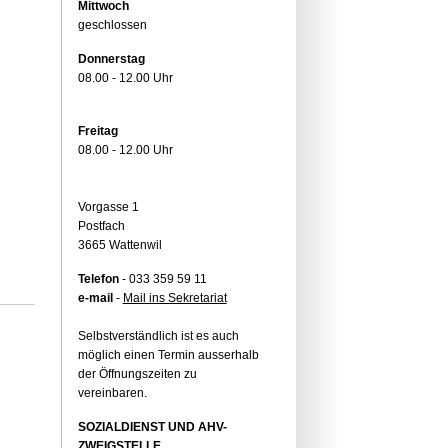
Mittwoch
geschlossen
Donnerstag
08.00 - 12.00 Uhr
Freitag
08.00 - 12.00 Uhr
Vorgasse 1
Postfach
3665 Wattenwil
Telefon
- 033 359 59 11
e-mail
-
Mail ins Sekretariat
Selbstverständlich ist es auch
möglich einen Termin ausserhalb
der Öffnungszeiten zu
vereinbaren.
SOZIALDIENST UND AHV-
ZWEIGSTELLE