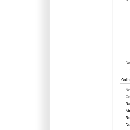
Mi
Da
Li
Onlin
Ne
On
Ra
Ab
Re
Do