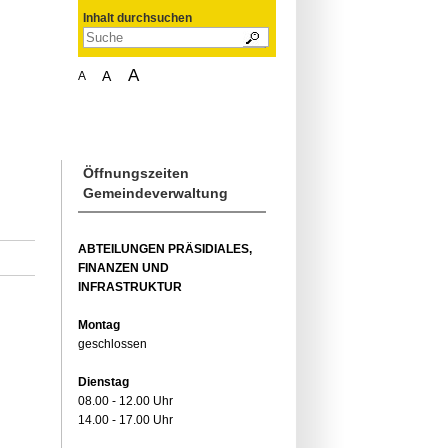
Inhalt durchsuchen
A
A
A
Öffnungszeiten
Gemeindeverwaltung
ABTEILUNGEN PRÄSIDIALES,
FINANZEN UND
INFRASTRUKTUR
Montag
geschlossen
Dienstag
08.00 - 12.00 Uhr
14.00 - 17.00 Uhr