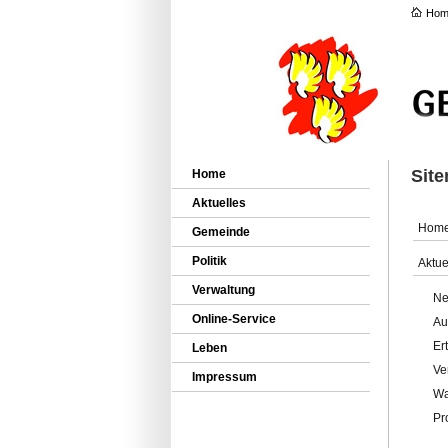
Hom
Sit
Home
Aktuelles
Hom
Gemeinde
Politik
Aktue
Verwaltung
Ne
Online-Service
Au
Er
Leben
Ve
Impressum
Wa
Pr