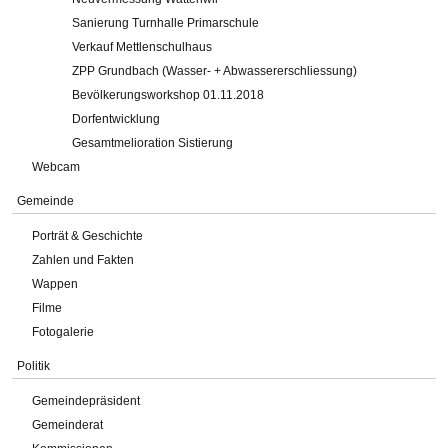
Sanierung Turnhalle Primarschule
Verkauf Mettlenschulhaus
ZPP Grundbach (Wasser- + Abwassererschliessung)
Bevölkerungsworkshop 01.11.2018
Dorfentwicklung
Gesamtmelioration Sistierung
Webcam
Gemeinde
Porträt & Geschichte
Zahlen und Fakten
Wappen
Filme
Fotogalerie
Politik
Gemeindepräsident
Gemeinderat