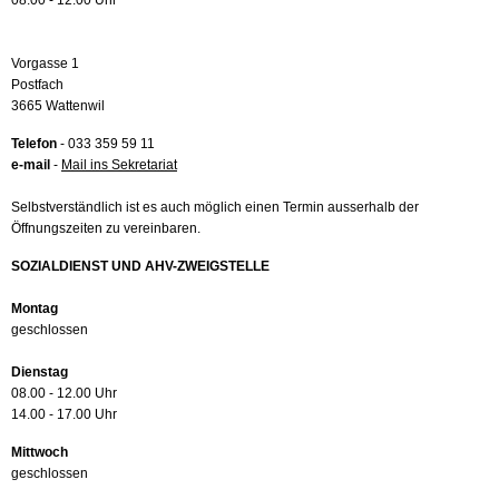
08.00 - 12.00 Uhr
Vorgasse 1
Postfach
3665 Wattenwil
Telefon
- 033 359 59 11
e-mail
-
Mail ins Sekretariat
Selbstverständlich ist es auch möglich einen Termin ausserhalb der
Öffnungszeiten zu vereinbaren.
SOZIALDIENST UND AHV-ZWEIGSTELLE
Montag
geschlossen
Dienstag
08.00 - 12.00 Uhr
14.00 - 17.00 Uhr
Mittwoch
geschlossen