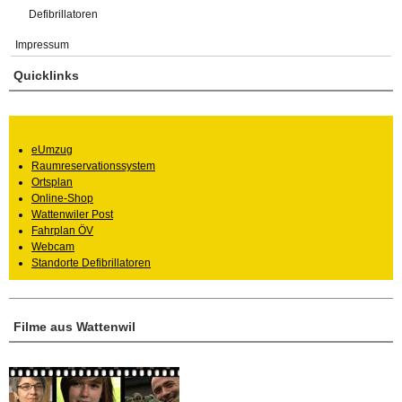
Defibrillatoren
Impressum
Quicklinks
eUmzug
Raumreservationssystem
Ortsplan
Online-Shop
Wattenwiler Post
Fahrplan ÖV
Webcam
Standorte Defibrillatoren
Filme aus Wattenwil