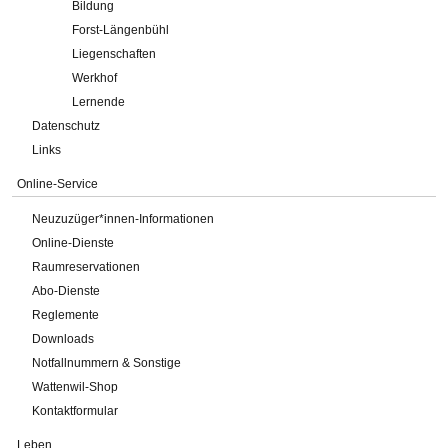
Bildung
Forst-Längenbühl
Liegenschaften
Werkhof
Lernende
Datenschutz
Links
Online-Service
Neuzuzüger*innen-Informationen
Online-Dienste
Raumreservationen
Abo-Dienste
Reglemente
Downloads
Notfallnummern & Sonstige
Wattenwil-Shop
Kontaktformular
Leben