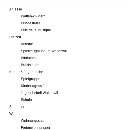
Anlässe
Wattenwil-Märit
Bundesfeier
Fête de la Musique
Freizeit
Vereine
Spielzeugmuseum Wattenwil
Bibliothek
Brätlistellen
Kinder & Jugendliche
Spielgruppe
Kindertagesstätte
Jugendarbeit Wattenwil
Schule
Senioren
Wohnen
Wohnungssuche
Ferienwohnungen