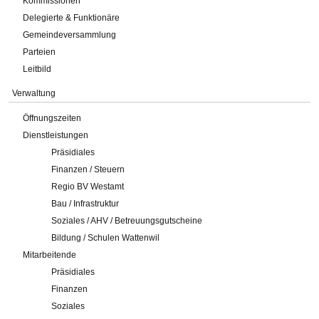
Kommissionen
Delegierte & Funktionäre
Gemeindeversammlung
Parteien
Leitbild
Verwaltung
Öffnungszeiten
Dienstleistungen
Präsidiales
Finanzen / Steuern
Regio BV Westamt
Bau / Infrastruktur
Soziales / AHV / Betreuungsgutscheine
Bildung / Schulen Wattenwil
Mitarbeitende
Präsidiales
Finanzen
Soziales