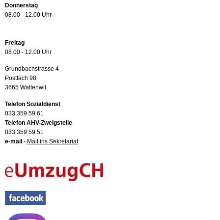
Donnerstag
08.00 - 12.00 Uhr
Freitag
08.00 - 12.00 Uhr
Grundbachstrasse 4
Postfach 98
3665 Wattenwil
Telefon Sozialdienst
033 359 59 61
Telefon AHV-Zweigstelle
033 359 59 51
e-mail
-
Mail ins Sekretariat