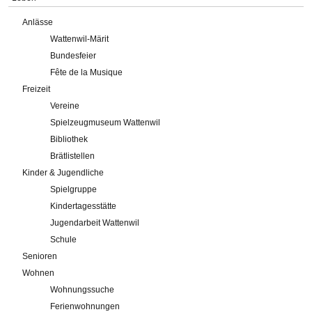
Anlässe
Wattenwil-Märit
Bundesfeier
Fête de la Musique
Freizeit
Vereine
Spielzeugmuseum Wattenwil
Bibliothek
Brätlistellen
Kinder & Jugendliche
Spielgruppe
Kindertagesstätte
Jugendarbeit Wattenwil
Schule
Senioren
Wohnen
Wohnungssuche
Ferienwohnungen