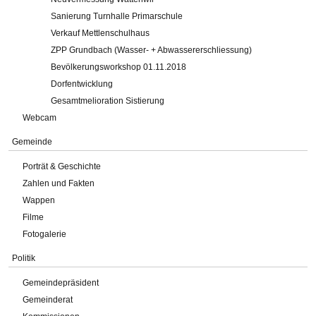
Sanierung Turnhalle Primarschule
Verkauf Mettlenschulhaus
ZPP Grundbach (Wasser- + Abwassererschliessung)
Bevölkerungsworkshop 01.11.2018
Dorfentwicklung
Gesamtmelioration Sistierung
Webcam
Gemeinde
Porträt & Geschichte
Zahlen und Fakten
Wappen
Filme
Fotogalerie
Politik
Gemeindepräsident
Gemeinderat