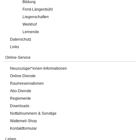
Bildung
Forst-Längenbühl
Liegenschaften
Werkhof
Lernende
Datenschutz
Links
Online-Service
Neuzuzüger*innen-Informationen
Online-Dienste
Raumreservationen
Abo-Dienste
Reglemente
Downloads
Notfallnummern & Sonstige
Wattenwil-Shop
Kontaktformular
Leben