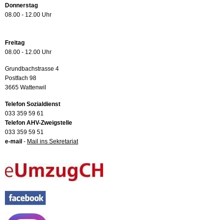
Donnerstag
08.00 - 12.00 Uhr
Freitag
08.00 - 12.00 Uhr
Grundbachstrasse 4
Postfach 98
3665 Wattenwil
Telefon Sozialdienst
033 359 59 61
Telefon AHV-Zweigstelle
033 359 59 51
e-mail
-
Mail ins Sekretariat