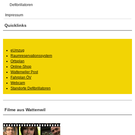
Defibrillatoren
Impressum
Quicklinks
eUmzug
Raumreservationssystem
Ortsplan
Online-Shop
Wattenwiler Post
Fahrplan ÖV
Webcam
Standorte Defibrillatoren
Filme aus Wattenwil