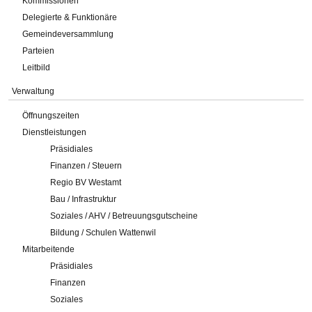
Kommissionen
Delegierte & Funktionäre
Gemeindeversammlung
Parteien
Leitbild
Verwaltung
Öffnungszeiten
Dienstleistungen
Präsidiales
Finanzen / Steuern
Regio BV Westamt
Bau / Infrastruktur
Soziales / AHV / Betreuungsgutscheine
Bildung / Schulen Wattenwil
Mitarbeitende
Präsidiales
Finanzen
Soziales