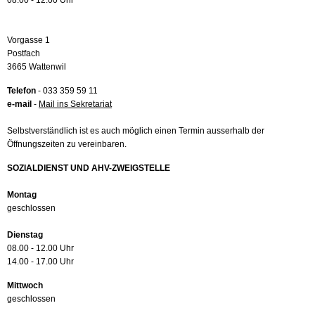
08.00 - 12.00 Uhr
Vorgasse 1
Postfach
3665 Wattenwil
Telefon
- 033 359 59 11
e-mail
-
Mail ins Sekretariat
Selbstverständlich ist es auch möglich einen Termin ausserhalb der
Öffnungszeiten zu vereinbaren.
SOZIALDIENST UND AHV-ZWEIGSTELLE
Montag
geschlossen
Dienstag
08.00 - 12.00 Uhr
14.00 - 17.00 Uhr
Mittwoch
geschlossen