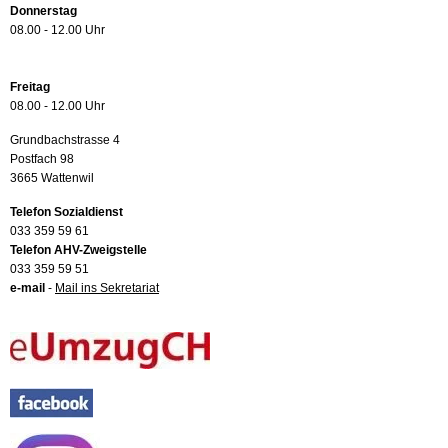
Donnerstag
08.00 - 12.00 Uhr
Freitag
08.00 - 12.00 Uhr
Grundbachstrasse 4
Postfach 98
3665 Wattenwil
Telefon Sozialdienst
033 359 59 61
Telefon AHV-Zweigstelle
033 359 59 51
e-mail
-
Mail ins Sekretariat