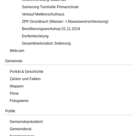
Sanierung Turnhalle Primarschule
Verkauf Mettlenschulhaus
ZPP Grundbach (Wasser- + Abwassererschliessung)
Bevölkerungsworkshop 01.11.2018
Dorfentwicklung
Gesamtmelioration Sistierung
Webcam
Gemeinde
Porträt & Geschichte
Zahlen und Fakten
Wappen
Filme
Fotogalerie
Politik
Gemeindepräsident
Gemeinderat