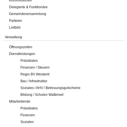
Kommissionen
Delegierte & Funktionäre
Gemeindeversammlung
Parteien
Leitbild
Verwaltung
Öffnungszeiten
Dienstleistungen
Präsidiales
Finanzen / Steuern
Regio BV Westamt
Bau / Infrastruktur
Soziales / AHV / Betreuungsgutscheine
Bildung / Schulen Wattenwil
Mitarbeitende
Präsidiales
Finanzen
Soziales