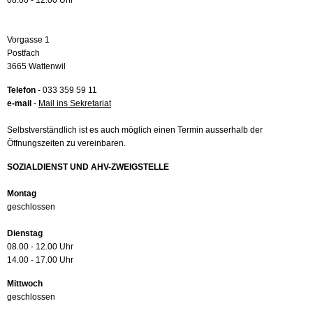
08.00 - 12.00 Uhr
Vorgasse 1
Postfach
3665 Wattenwil
Telefon
- 033 359 59 11
e-mail
-
Mail ins Sekretariat
Selbstverständlich ist es auch möglich einen Termin ausserhalb der
Öffnungszeiten zu vereinbaren.
SOZIALDIENST UND AHV-ZWEIGSTELLE
Montag
geschlossen
Dienstag
08.00 - 12.00 Uhr
14.00 - 17.00 Uhr
Mittwoch
geschlossen