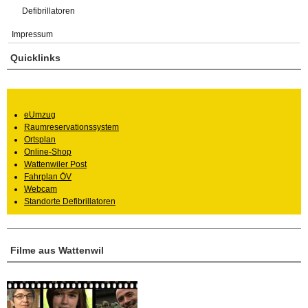
Defibrillatoren
Impressum
Quicklinks
eUmzug
Raumreservationssystem
Ortsplan
Online-Shop
Wattenwiler Post
Fahrplan ÖV
Webcam
Standorte Defibrillatoren
Filme aus Wattenwil