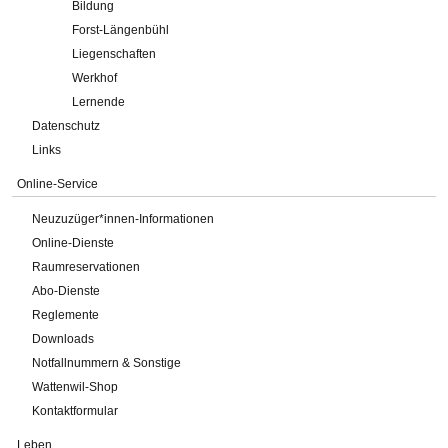
Bildung
Forst-Längenbühl
Liegenschaften
Werkhof
Lernende
Datenschutz
Links
Online-Service
Neuzuzüger*innen-Informationen
Online-Dienste
Raumreservationen
Abo-Dienste
Reglemente
Downloads
Notfallnummern & Sonstige
Wattenwil-Shop
Kontaktformular
Leben