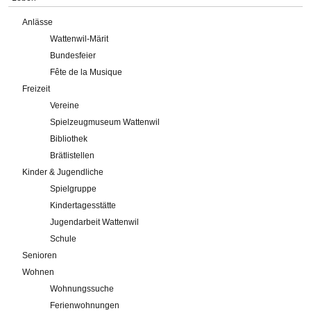
Anlässe
Wattenwil-Märit
Bundesfeier
Fête de la Musique
Freizeit
Vereine
Spielzeugmuseum Wattenwil
Bibliothek
Brätlistellen
Kinder & Jugendliche
Spielgruppe
Kindertagesstätte
Jugendarbeit Wattenwil
Schule
Senioren
Wohnen
Wohnungssuche
Ferienwohnungen