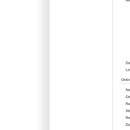
Mi
Da
Li
Onlin
Ne
On
Ra
Ab
Re
Do