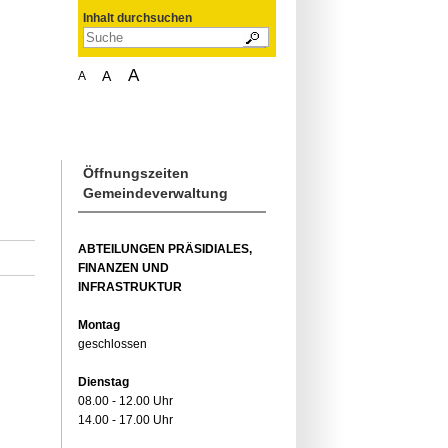
Inhalt durchsuchen
A
A
A
Öffnungszeiten
Gemeindeverwaltung
ABTEILUNGEN PRÄSIDIALES,
FINANZEN UND
INFRASTRUKTUR
Montag
geschlossen
Dienstag
08.00 - 12.00 Uhr
14.00 - 17.00 Uhr