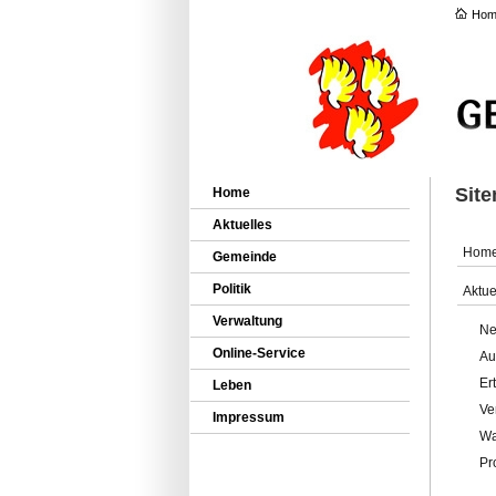
Hom
Sit
Home
Aktuelles
Hom
Gemeinde
Politik
Aktue
Verwaltung
Ne
Online-Service
Au
Er
Leben
Ve
Impressum
Wa
Pr