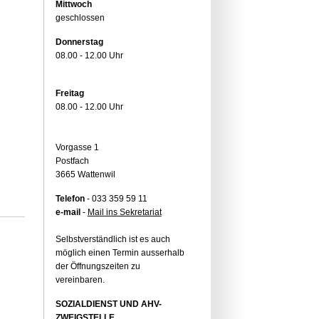
Mittwoch
geschlossen
Donnerstag
08.00 - 12.00 Uhr
Freitag
08.00 - 12.00 Uhr
Vorgasse 1
Postfach
3665 Wattenwil
Telefon
- 033 359 59 11
e-mail
-
Mail ins Sekretariat
Selbstverständlich ist es auch
möglich einen Termin ausserhalb
der Öffnungszeiten zu
vereinbaren.
SOZIALDIENST UND AHV-
ZWEIGSTELLE