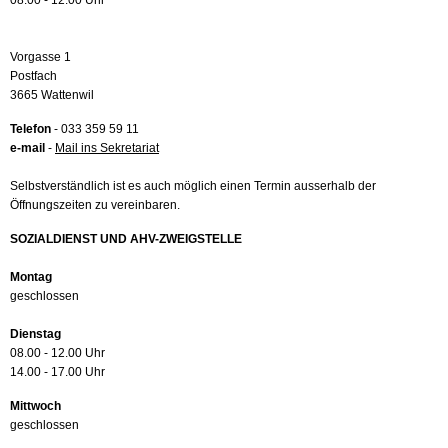
08.00 - 12.00 Uhr
Vorgasse 1
Postfach
3665 Wattenwil
Telefon
- 033 359 59 11
e-mail
-
Mail ins Sekretariat
Selbstverständlich ist es auch möglich einen Termin ausserhalb der
Öffnungszeiten zu vereinbaren.
SOZIALDIENST UND AHV-ZWEIGSTELLE
Montag
geschlossen
Dienstag
08.00 - 12.00 Uhr
14.00 - 17.00 Uhr
Mittwoch
geschlossen