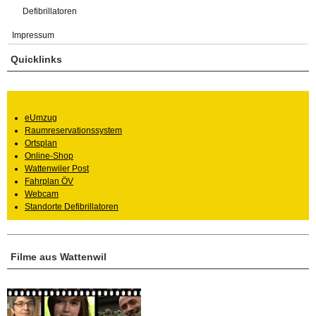
Defibrillatoren
Impressum
Quicklinks
eUmzug
Raumreservationssystem
Ortsplan
Online-Shop
Wattenwiler Post
Fahrplan ÖV
Webcam
Standorte Defibrillatoren
Filme aus Wattenwil