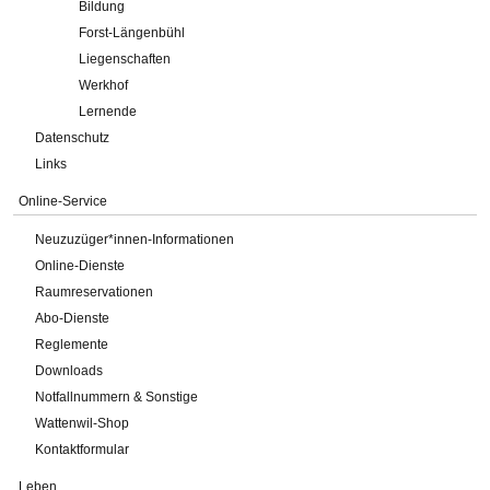
Bildung
Forst-Längenbühl
Liegenschaften
Werkhof
Lernende
Datenschutz
Links
Online-Service
Neuzuzüger*innen-Informationen
Online-Dienste
Raumreservationen
Abo-Dienste
Reglemente
Downloads
Notfallnummern & Sonstige
Wattenwil-Shop
Kontaktformular
Leben