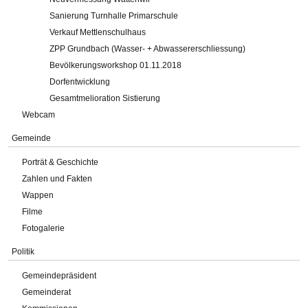
Sanierung Turnhalle Primarschule
Verkauf Mettlenschulhaus
ZPP Grundbach (Wasser- + Abwassererschliessung)
Bevölkerungsworkshop 01.11.2018
Dorfentwicklung
Gesamtmelioration Sistierung
Webcam
Gemeinde
Porträt & Geschichte
Zahlen und Fakten
Wappen
Filme
Fotogalerie
Politik
Gemeindepräsident
Gemeinderat