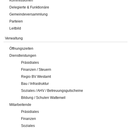
Kommissionen
Delegierte & Funktionäre
Gemeindeversammlung
Parteien
Leitbild
Verwaltung
Öffnungszeiten
Dienstleistungen
Präsidiales
Finanzen / Steuern
Regio BV Westamt
Bau / Infrastruktur
Soziales / AHV / Betreuungsgutscheine
Bildung / Schulen Wattenwil
Mitarbeitende
Präsidiales
Finanzen
Soziales