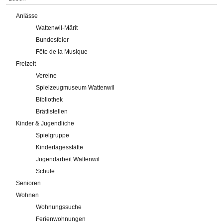
Anlässe
Wattenwil-Märit
Bundesfeier
Fête de la Musique
Freizeit
Vereine
Spielzeugmuseum Wattenwil
Bibliothek
Brätlistellen
Kinder & Jugendliche
Spielgruppe
Kindertagesstätte
Jugendarbeit Wattenwil
Schule
Senioren
Wohnen
Wohnungssuche
Ferienwohnungen