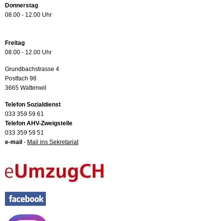
Donnerstag
08.00 - 12.00 Uhr
Freitag
08.00 - 12.00 Uhr
Grundbachstrasse 4
Postfach 98
3665 Wattenwil
Telefon Sozialdienst
033 359 59 61
Telefon AHV-Zweigstelle
033 359 59 51
e-mail
-
Mail ins Sekretariat