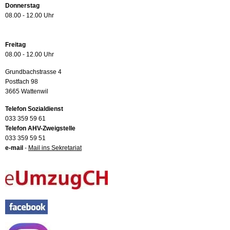
Donnerstag
08.00 - 12.00 Uhr
Freitag
08.00 - 12.00 Uhr
Grundbachstrasse 4
Postfach 98
3665 Wattenwil
Telefon Sozialdienst
033 359 59 61
Telefon AHV-Zweigstelle
033 359 59 51
e-mail
-
Mail ins Sekretariat