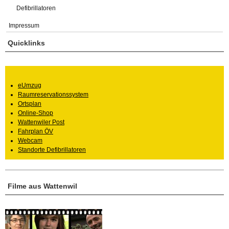
Defibrillatoren
Impressum
Quicklinks
eUmzug
Raumreservationssystem
Ortsplan
Online-Shop
Wattenwiler Post
Fahrplan ÖV
Webcam
Standorte Defibrillatoren
Filme aus Wattenwil