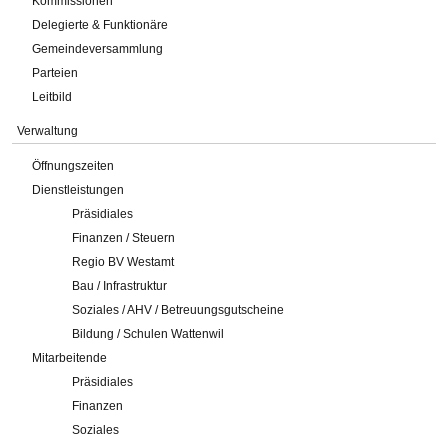
Kommissionen
Delegierte & Funktionäre
Gemeindeversammlung
Parteien
Leitbild
Verwaltung
Öffnungszeiten
Dienstleistungen
Präsidiales
Finanzen / Steuern
Regio BV Westamt
Bau / Infrastruktur
Soziales / AHV / Betreuungsgutscheine
Bildung / Schulen Wattenwil
Mitarbeitende
Präsidiales
Finanzen
Soziales