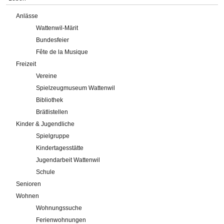
Anlässe
Wattenwil-Märit
Bundesfeier
Fête de la Musique
Freizeit
Vereine
Spielzeugmuseum Wattenwil
Bibliothek
Brätlistellen
Kinder & Jugendliche
Spielgruppe
Kindertagesstätte
Jugendarbeit Wattenwil
Schule
Senioren
Wohnen
Wohnungssuche
Ferienwohnungen