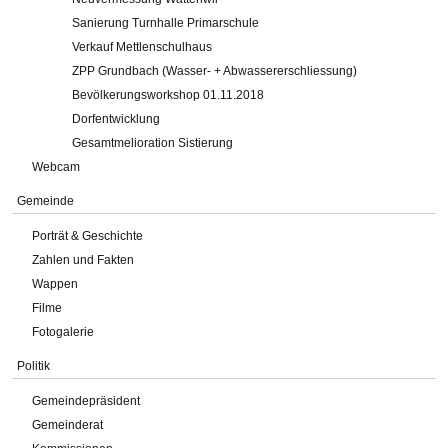
Sanierung Turnhalle Primarschule
Verkauf Mettlenschulhaus
ZPP Grundbach (Wasser- + Abwassererschliessung)
Bevölkerungsworkshop 01.11.2018
Dorfentwicklung
Gesamtmelioration Sistierung
Webcam
Gemeinde
Porträt & Geschichte
Zahlen und Fakten
Wappen
Filme
Fotogalerie
Politik
Gemeindepräsident
Gemeinderat