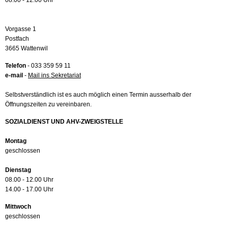
08.00 - 12.00 Uhr
Vorgasse 1
Postfach
3665 Wattenwil
Telefon
- 033 359 59 11
e-mail
-
Mail ins Sekretariat
Selbstverständlich ist es auch möglich einen Termin ausserhalb der
Öffnungszeiten zu vereinbaren.
SOZIALDIENST UND AHV-ZWEIGSTELLE
Montag
geschlossen
Dienstag
08.00 - 12.00 Uhr
14.00 - 17.00 Uhr
Mittwoch
geschlossen