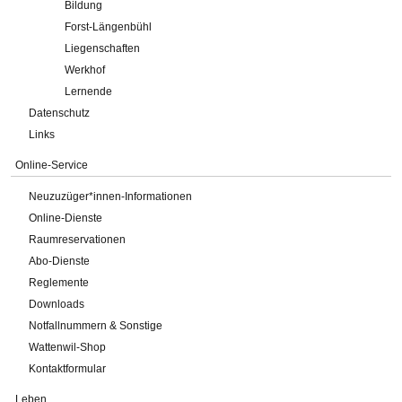
Bildung
Forst-Längenbühl
Liegenschaften
Werkhof
Lernende
Datenschutz
Links
Online-Service
Neuzuzüger*innen-Informationen
Online-Dienste
Raumreservationen
Abo-Dienste
Reglemente
Downloads
Notfallnummern & Sonstige
Wattenwil-Shop
Kontaktformular
Leben