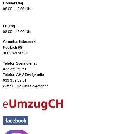
Donnerstag
08.00 - 12.00 Uhr
Freitag
08.00 - 12.00 Uhr
Grundbachstrasse 4
Postfach 98
3665 Wattenwil
Telefon Sozialdienst
033 359 59 61
Telefon AHV-Zweigstelle
033 359 59 51
e-mail
-
Mail ins Sekretariat