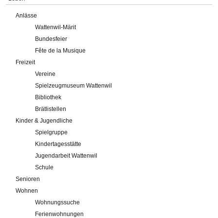
Anlässe
Wattenwil-Märit
Bundesfeier
Fête de la Musique
Freizeit
Vereine
Spielzeugmuseum Wattenwil
Bibliothek
Brätlistellen
Kinder & Jugendliche
Spielgruppe
Kindertagesstätte
Jugendarbeit Wattenwil
Schule
Senioren
Wohnen
Wohnungssuche
Ferienwohnungen