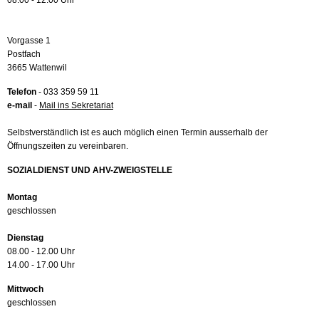
08.00 - 12.00 Uhr
Vorgasse 1
Postfach
3665 Wattenwil
Telefon
- 033 359 59 11
e-mail
-
Mail ins Sekretariat
Selbstverständlich ist es auch möglich einen Termin ausserhalb der
Öffnungszeiten zu vereinbaren.
SOZIALDIENST UND AHV-ZWEIGSTELLE
Montag
geschlossen
Dienstag
08.00 - 12.00 Uhr
14.00 - 17.00 Uhr
Mittwoch
geschlossen