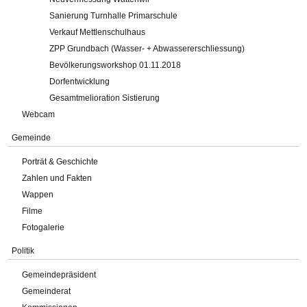
Sanierung Turnhalle Primarschule
Verkauf Mettlenschulhaus
ZPP Grundbach (Wasser- + Abwassererschliessung)
Bevölkerungsworkshop 01.11.2018
Dorfentwicklung
Gesamtmelioration Sistierung
Webcam
Gemeinde
Porträt & Geschichte
Zahlen und Fakten
Wappen
Filme
Fotogalerie
Politik
Gemeindepräsident
Gemeinderat