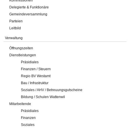
Kommissionen
Delegierte & Funktionäre
Gemeindeversammlung
Parteien
Leitbild
Verwaltung
Öffnungszeiten
Dienstleistungen
Präsidiales
Finanzen / Steuern
Regio BV Westamt
Bau / Infrastruktur
Soziales / AHV / Betreuungsgutscheine
Bildung / Schulen Wattenwil
Mitarbeitende
Präsidiales
Finanzen
Soziales