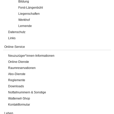
Bildung
Forst-Längenbühl
Liegenschaften
Werkhof
Lernende
Datenschutz
Links
Online-Service
Neuzuzüger*innen-Informationen
Online-Dienste
Raumreservationen
Abo-Dienste
Reglemente
Downloads
Notfallnummern & Sonstige
Wattenwil-Shop
Kontaktformular
Leben