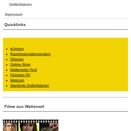
Defibrillatoren
Impressum
Quicklinks
eUmzug
Raumreservationssystem
Ortsplan
Online-Shop
Wattenwiler Post
Fahrplan ÖV
Webcam
Standorte Defibrillatoren
Filme aus Wattenwil