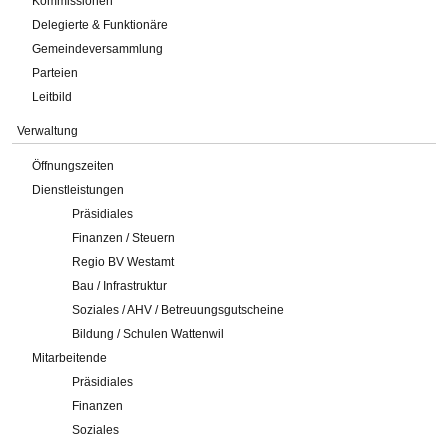
Kommissionen
Delegierte & Funktionäre
Gemeindeversammlung
Parteien
Leitbild
Verwaltung
Öffnungszeiten
Dienstleistungen
Präsidiales
Finanzen / Steuern
Regio BV Westamt
Bau / Infrastruktur
Soziales / AHV / Betreuungsgutscheine
Bildung / Schulen Wattenwil
Mitarbeitende
Präsidiales
Finanzen
Soziales