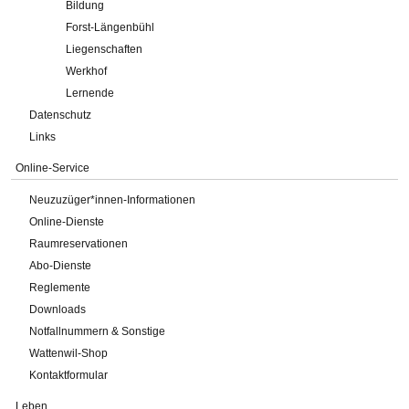
Bildung
Forst-Längenbühl
Liegenschaften
Werkhof
Lernende
Datenschutz
Links
Online-Service
Neuzuzüger*innen-Informationen
Online-Dienste
Raumreservationen
Abo-Dienste
Reglemente
Downloads
Notfallnummern & Sonstige
Wattenwil-Shop
Kontaktformular
Leben