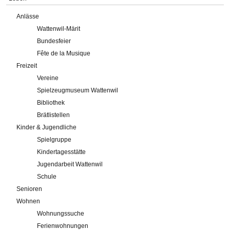
Anlässe
Wattenwil-Märit
Bundesfeier
Fête de la Musique
Freizeit
Vereine
Spielzeugmuseum Wattenwil
Bibliothek
Brätlistellen
Kinder & Jugendliche
Spielgruppe
Kindertagesstätte
Jugendarbeit Wattenwil
Schule
Senioren
Wohnen
Wohnungssuche
Ferienwohnungen