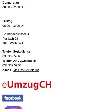
Donnerstag
08.00 - 12.00 Uhr
Freitag
08.00 - 12.00 Uhr
Grundbachstrasse 4
Postfach 98
3665 Wattenwil
Telefon Sozialdienst
033 359 59 61
Telefon AHV-Zweigstelle
033 359 59 51
e-mail
-
Mail ins Sekretariat