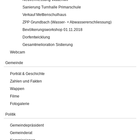
Sanierung Turnhalle Primarschule
Verkauf Mettlenschulhaus
ZPP Grundbach (Wasser- + Abwassererschliessung)
Bevölkerungsworkshop 01.11.2018
Dorfentwicklung
Gesamtmelioration Sistierung
Webcam
Gemeinde
Porträt & Geschichte
Zahlen und Fakten
Wappen
Filme
Fotogalerie
Politik
Gemeindepräsident
Gemeinderat