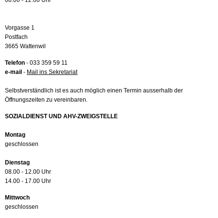
08.00 - 12.00 Uhr
Vorgasse 1
Postfach
3665 Wattenwil
Telefon
- 033 359 59 11
e-mail
-
Mail ins Sekretariat
Selbstverständlich ist es auch möglich einen Termin ausserhalb der
Öffnungszeiten zu vereinbaren.
SOZIALDIENST UND AHV-ZWEIGSTELLE
Montag
geschlossen
Dienstag
08.00 - 12.00 Uhr
14.00 - 17.00 Uhr
Mittwoch
geschlossen