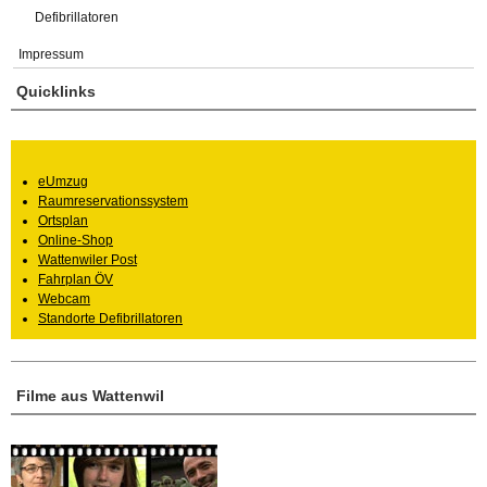
Defibrillatoren
Impressum
Quicklinks
eUmzug
Raumreservationssystem
Ortsplan
Online-Shop
Wattenwiler Post
Fahrplan ÖV
Webcam
Standorte Defibrillatoren
Filme aus Wattenwil