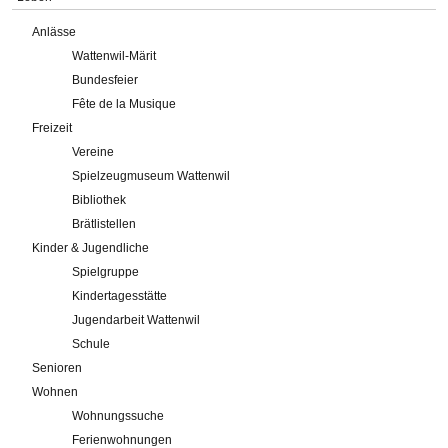
Anlässe
Wattenwil-Märit
Bundesfeier
Fête de la Musique
Freizeit
Vereine
Spielzeugmuseum Wattenwil
Bibliothek
Brätlistellen
Kinder & Jugendliche
Spielgruppe
Kindertagesstätte
Jugendarbeit Wattenwil
Schule
Senioren
Wohnen
Wohnungssuche
Ferienwohnungen