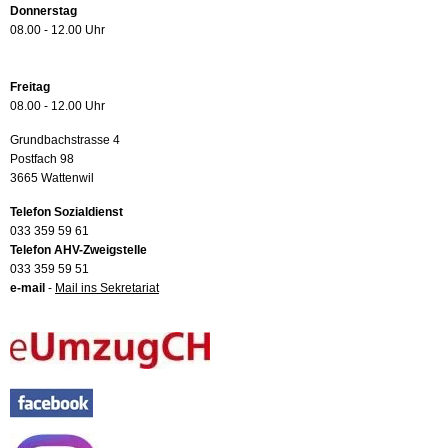
Donnerstag
08.00 - 12.00 Uhr
Freitag
08.00 - 12.00 Uhr
Grundbachstrasse 4
Postfach 98
3665 Wattenwil
Telefon Sozialdienst
033 359 59 61
Telefon AHV-Zweigstelle
033 359 59 51
e-mail
-
Mail ins Sekretariat