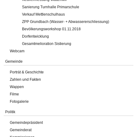
Sanierung Turnhalle Primarschule
Verkauf Mettlenschulhaus
ZPP Grundbach (Wasser- + Abwassererschliessung)
Bevölkerungsworkshop 01.11.2018
Dorfentwicklung
Gesamtmelioration Sistierung
Webcam
Gemeinde
Porträt & Geschichte
Zahlen und Fakten
Wappen
Filme
Fotogalerie
Politik
Gemeindepräsident
Gemeinderat