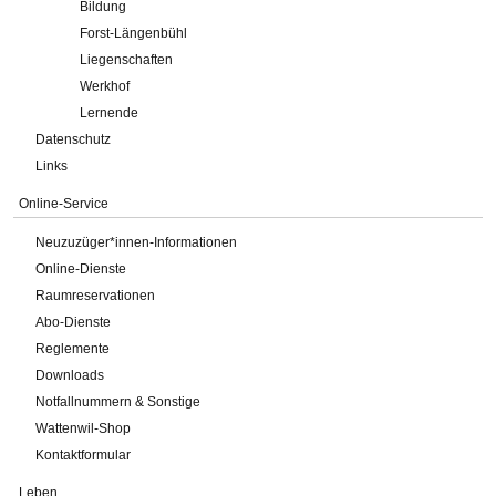
Bildung
Forst-Längenbühl
Liegenschaften
Werkhof
Lernende
Datenschutz
Links
Online-Service
Neuzuzüger*innen-Informationen
Online-Dienste
Raumreservationen
Abo-Dienste
Reglemente
Downloads
Notfallnummern & Sonstige
Wattenwil-Shop
Kontaktformular
Leben