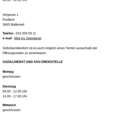
08.00 - 12.00 Uhr
Vorgasse 1
Postfach
3665 Wattenwil
Telefon
- 033 359 59 11
e-mail
-
Mail ins Sekretariat
Selbstverständlich ist es auch möglich einen Termin ausserhalb der
Öffnungszeiten zu vereinbaren.
SOZIALDIENST UND AHV-ZWEIGSTELLE
Montag
geschlossen
Dienstag
08.00 - 12.00 Uhr
14.00 - 17.00 Uhr
Mittwoch
geschlossen