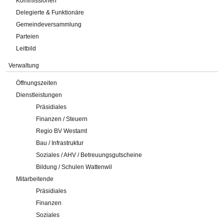
Kommissionen
Delegierte & Funktionäre
Gemeindeversammlung
Parteien
Leitbild
Verwaltung
Öffnungszeiten
Dienstleistungen
Präsidiales
Finanzen / Steuern
Regio BV Westamt
Bau / Infrastruktur
Soziales / AHV / Betreuungsgutscheine
Bildung / Schulen Wattenwil
Mitarbeitende
Präsidiales
Finanzen
Soziales