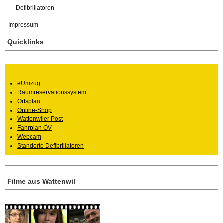
Defibrillatoren
Impressum
Quicklinks
eUmzug
Raumreservationssystem
Ortsplan
Online-Shop
Wattenwiler Post
Fahrplan ÖV
Webcam
Standorte Defibrillatoren
Filme aus Wattenwil