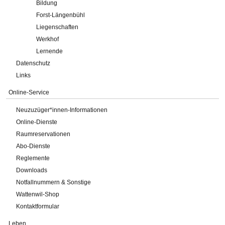
Bildung
Forst-Längenbühl
Liegenschaften
Werkhof
Lernende
Datenschutz
Links
Online-Service
Neuzuzüger*innen-Informationen
Online-Dienste
Raumreservationen
Abo-Dienste
Reglemente
Downloads
Notfallnummern & Sonstige
Wattenwil-Shop
Kontaktformular
Leben