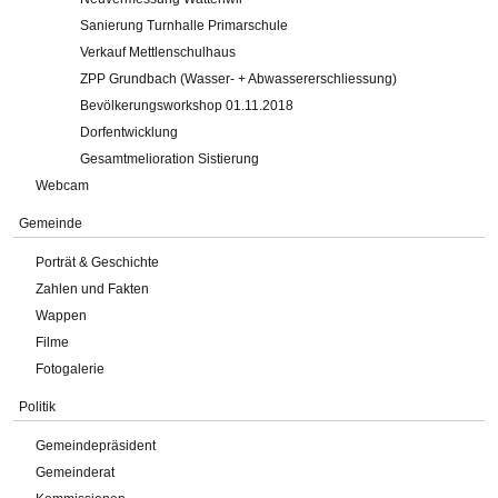
Sanierung Turnhalle Primarschule
Verkauf Mettlenschulhaus
ZPP Grundbach (Wasser- + Abwassererschliessung)
Bevölkerungsworkshop 01.11.2018
Dorfentwicklung
Gesamtmelioration Sistierung
Webcam
Gemeinde
Porträt & Geschichte
Zahlen und Fakten
Wappen
Filme
Fotogalerie
Politik
Gemeindepräsident
Gemeinderat