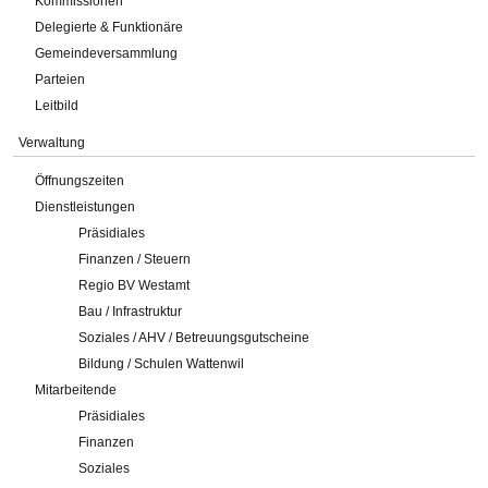
Kommissionen
Delegierte & Funktionäre
Gemeindeversammlung
Parteien
Leitbild
Verwaltung
Öffnungszeiten
Dienstleistungen
Präsidiales
Finanzen / Steuern
Regio BV Westamt
Bau / Infrastruktur
Soziales / AHV / Betreuungsgutscheine
Bildung / Schulen Wattenwil
Mitarbeitende
Präsidiales
Finanzen
Soziales