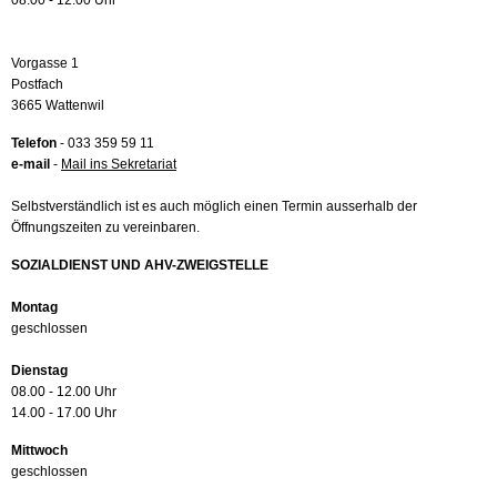
08.00 - 12.00 Uhr
Vorgasse 1
Postfach
3665 Wattenwil
Telefon
- 033 359 59 11
e-mail
-
Mail ins Sekretariat
Selbstverständlich ist es auch möglich einen Termin ausserhalb der
Öffnungszeiten zu vereinbaren.
SOZIALDIENST UND AHV-ZWEIGSTELLE
Montag
geschlossen
Dienstag
08.00 - 12.00 Uhr
14.00 - 17.00 Uhr
Mittwoch
geschlossen