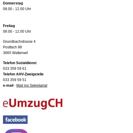
Donnerstag
08.00 - 12.00 Uhr
Freitag
08.00 - 12.00 Uhr
Grundbachstrasse 4
Postfach 98
3665 Wattenwil
Telefon Sozialdienst
033 359 59 61
Telefon AHV-Zweigstelle
033 359 59 51
e-mail
-
Mail ins Sekretariat