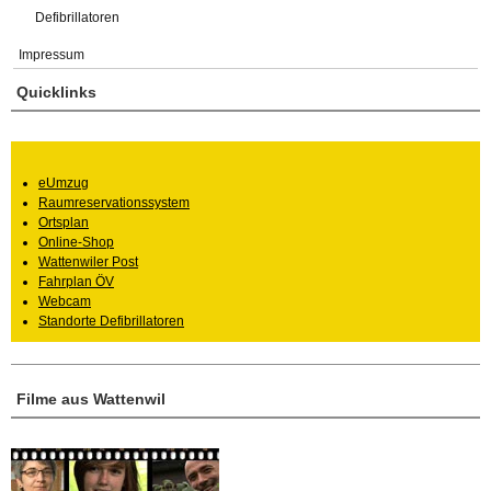
Defibrillatoren
Impressum
Quicklinks
eUmzug
Raumreservationssystem
Ortsplan
Online-Shop
Wattenwiler Post
Fahrplan ÖV
Webcam
Standorte Defibrillatoren
Filme aus Wattenwil