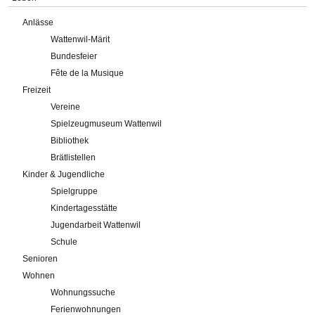
Anlässe
Wattenwil-Märit
Bundesfeier
Fête de la Musique
Freizeit
Vereine
Spielzeugmuseum Wattenwil
Bibliothek
Brätlistellen
Kinder & Jugendliche
Spielgruppe
Kindertagesstätte
Jugendarbeit Wattenwil
Schule
Senioren
Wohnen
Wohnungssuche
Ferienwohnungen