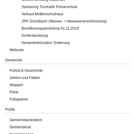
Sanierung Turnhalle Primarschule
Verkauf Mettlenschulhaus
ZPP Grundbach (Wasser- + Abwassererschliessung)
Bevölkerungsworkshop 01.11.2018
Dorfentwicklung
Gesamtmelioration Sistierung
Webcam
Gemeinde
Porträt & Geschichte
Zahlen und Fakten
Wappen
Filme
Fotogalerie
Politik
Gemeindepräsident
Gemeinderat