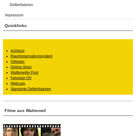
Defibrillatoren
Impressum
Quicklinks
eUmzug
Raumreservationssystem
Ortsplan
Online-Shop
Wattenwiler Post
Fahrplan ÖV
Webcam
Standorte Defibrillatoren
Filme aus Wattenwil