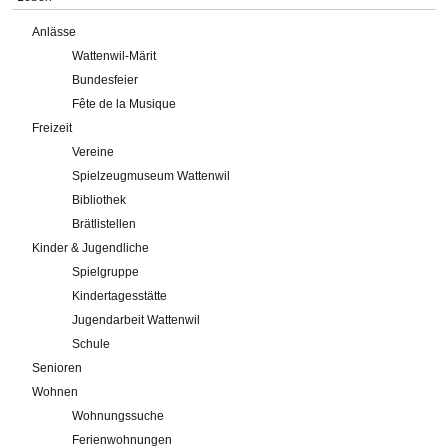
Anlässe
Wattenwil-Märit
Bundesfeier
Fête de la Musique
Freizeit
Vereine
Spielzeugmuseum Wattenwil
Bibliothek
Brätlistellen
Kinder & Jugendliche
Spielgruppe
Kindertagesstätte
Jugendarbeit Wattenwil
Schule
Senioren
Wohnen
Wohnungssuche
Ferienwohnungen