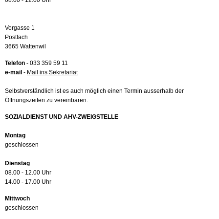
08.00 - 12.00 Uhr
Vorgasse 1
Postfach
3665 Wattenwil
Telefon
- 033 359 59 11
e-mail
-
Mail ins Sekretariat
Selbstverständlich ist es auch möglich einen Termin ausserhalb der
Öffnungszeiten zu vereinbaren.
SOZIALDIENST UND AHV-ZWEIGSTELLE
Montag
geschlossen
Dienstag
08.00 - 12.00 Uhr
14.00 - 17.00 Uhr
Mittwoch
geschlossen