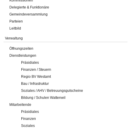
Kommissionen
Delegierte & Funktionäre
Gemeindeversammlung
Parteien
Leitbild
Verwaltung
Öffnungszeiten
Dienstleistungen
Präsidiales
Finanzen / Steuern
Regio BV Westamt
Bau / Infrastruktur
Soziales / AHV / Betreuungsgutscheine
Bildung / Schulen Wattenwil
Mitarbeitende
Präsidiales
Finanzen
Soziales