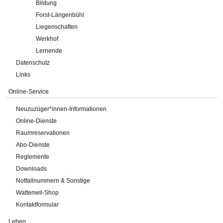
Bildung
Forst-Längenbühl
Liegenschaften
Werkhof
Lernende
Datenschutz
Links
Online-Service
Neuzuzüger*innen-Informationen
Online-Dienste
Raumreservationen
Abo-Dienste
Reglemente
Downloads
Notfallnummern & Sonstige
Wattenwil-Shop
Kontaktformular
Leben