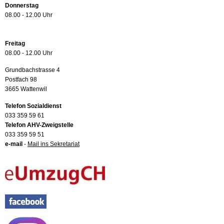
Donnerstag
08.00 - 12.00 Uhr
Freitag
08.00 - 12.00 Uhr
Grundbachstrasse 4
Postfach 98
3665 Wattenwil
Telefon Sozialdienst
033 359 59 61
Telefon AHV-Zweigstelle
033 359 59 51
e-mail
-
Mail ins Sekretariat