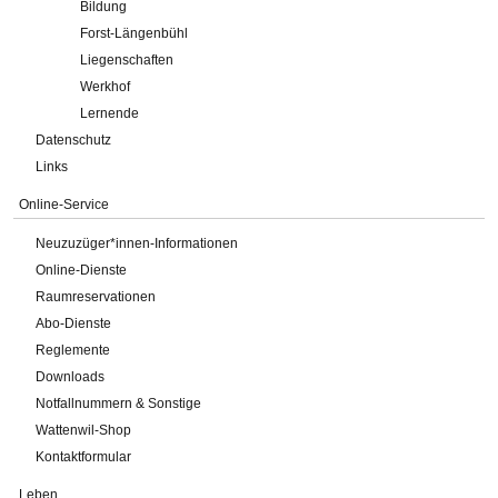
Bildung
Forst-Längenbühl
Liegenschaften
Werkhof
Lernende
Datenschutz
Links
Online-Service
Neuzuzüger*innen-Informationen
Online-Dienste
Raumreservationen
Abo-Dienste
Reglemente
Downloads
Notfallnummern & Sonstige
Wattenwil-Shop
Kontaktformular
Leben