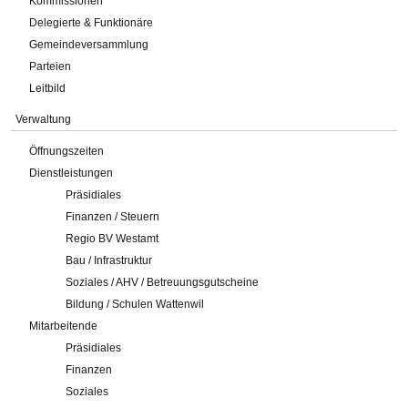
Kommissionen
Delegierte & Funktionäre
Gemeindeversammlung
Parteien
Leitbild
Verwaltung
Öffnungszeiten
Dienstleistungen
Präsidiales
Finanzen / Steuern
Regio BV Westamt
Bau / Infrastruktur
Soziales / AHV / Betreuungsgutscheine
Bildung / Schulen Wattenwil
Mitarbeitende
Präsidiales
Finanzen
Soziales