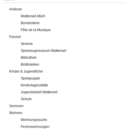
Anlässe
Wattenwil-Märit
Bundesfeier
Fête de la Musique
Freizeit
Vereine
Spielzeugmuseum Wattenwil
Bibliothek
Brätlistellen
Kinder & Jugendliche
Spielgruppe
Kindertagesstätte
Jugendarbeit Wattenwil
Schule
Senioren
Wohnen
Wohnungssuche
Ferienwohnungen