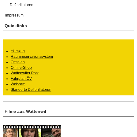
Defibrillatoren
Impressum
Quicklinks
eUmzug
Raumreservationssystem
Ortsplan
Online-Shop
Wattenwiler Post
Fahrplan ÖV
Webcam
Standorte Defibrillatoren
Filme aus Wattenwil