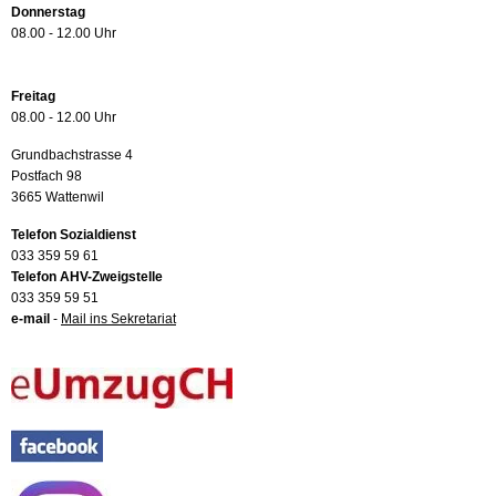
Donnerstag
08.00 - 12.00 Uhr
Freitag
08.00 - 12.00 Uhr
Grundbachstrasse 4
Postfach 98
3665 Wattenwil
Telefon Sozialdienst
033 359 59 61
Telefon AHV-Zweigstelle
033 359 59 51
e-mail
-
Mail ins Sekretariat