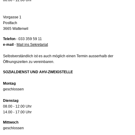
08.00 - 12.00 Uhr
Vorgasse 1
Postfach
3665 Wattenwil
Telefon
- 033 359 59 11
e-mail
-
Mail ins Sekretariat
Selbstverständlich ist es auch möglich einen Termin ausserhalb der
Öffnungszeiten zu vereinbaren.
SOZIALDIENST UND AHV-ZWEIGSTELLE
Montag
geschlossen
Dienstag
08.00 - 12.00 Uhr
14.00 - 17.00 Uhr
Mittwoch
geschlossen