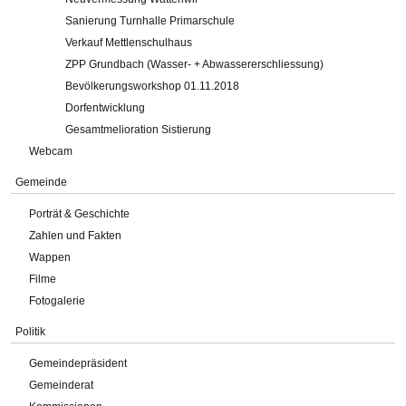
Sanierung Turnhalle Primarschule
Verkauf Mettlenschulhaus
ZPP Grundbach (Wasser- + Abwassererschliessung)
Bevölkerungsworkshop 01.11.2018
Dorfentwicklung
Gesamtmelioration Sistierung
Webcam
Gemeinde
Porträt & Geschichte
Zahlen und Fakten
Wappen
Filme
Fotogalerie
Politik
Gemeindepräsident
Gemeinderat