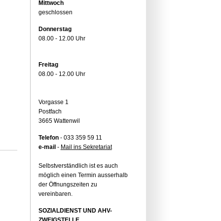
Mittwoch
geschlossen
Donnerstag
08.00 - 12.00 Uhr
Freitag
08.00 - 12.00 Uhr
Vorgasse 1
Postfach
3665 Wattenwil
Telefon
- 033 359 59 11
e-mail
-
Mail ins Sekretariat
Selbstverständlich ist es auch
möglich einen Termin ausserhalb
der Öffnungszeiten zu
vereinbaren.
SOZIALDIENST UND AHV-
ZWEIGSTELLE