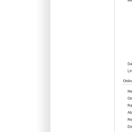
Mi
Da
Li
Onlin
Ne
On
Ra
Ab
Re
Do