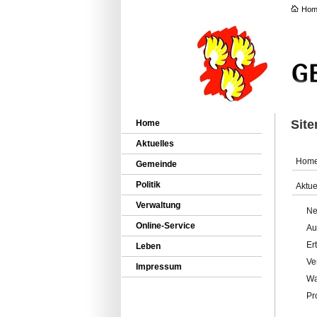
Hom
Sit
Home
Aktuelles
Hom
Gemeinde
Politik
Aktue
Verwaltung
Ne
Online-Service
Au
Er
Leben
Ve
Impressum
Wa
Pr