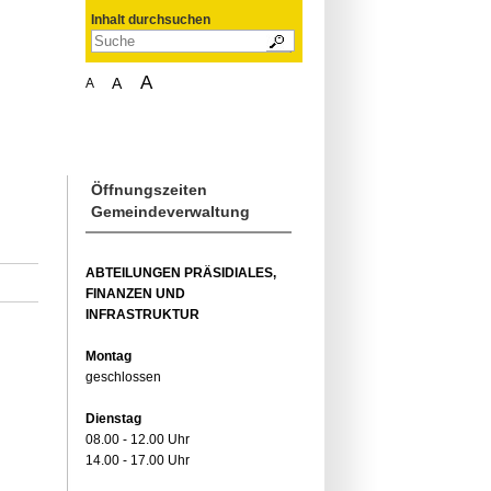
Inhalt durchsuchen
A
A
A
Öffnungszeiten
Gemeindeverwaltung
ABTEILUNGEN PRÄSIDIALES,
FINANZEN UND
INFRASTRUKTUR
Montag
geschlossen
Dienstag
08.00 - 12.00 Uhr
14.00 - 17.00 Uhr