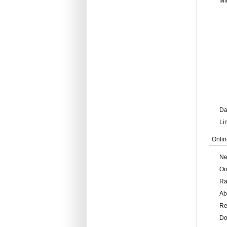
Mi
Da
Li
Onlin
Ne
On
Ra
Ab
Re
Do