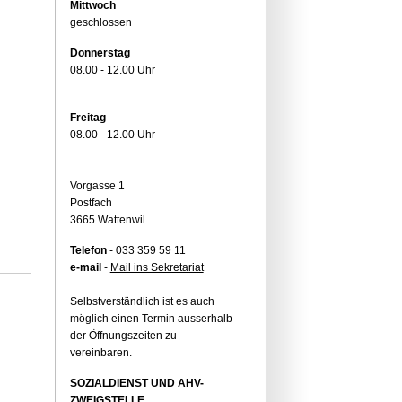
Mittwoch
geschlossen
Donnerstag
08.00 - 12.00 Uhr
Freitag
08.00 - 12.00 Uhr
Vorgasse 1
Postfach
3665 Wattenwil
Telefon
- 033 359 59 11
e-mail
-
Mail ins Sekretariat
Selbstverständlich ist es auch
möglich einen Termin ausserhalb
der Öffnungszeiten zu
vereinbaren.
SOZIALDIENST UND AHV-
ZWEIGSTELLE