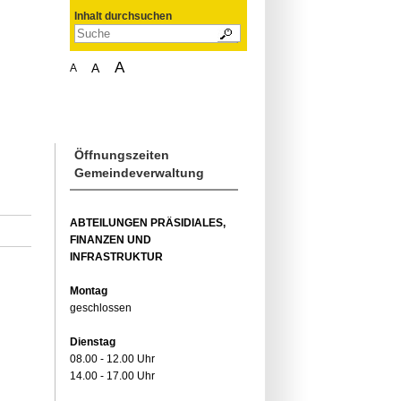
Inhalt durchsuchen
A
A
A
Öffnungszeiten
Gemeindeverwaltung
ABTEILUNGEN PRÄSIDIALES,
FINANZEN UND
INFRASTRUKTUR
Montag
geschlossen
Dienstag
08.00 - 12.00 Uhr
14.00 - 17.00 Uhr