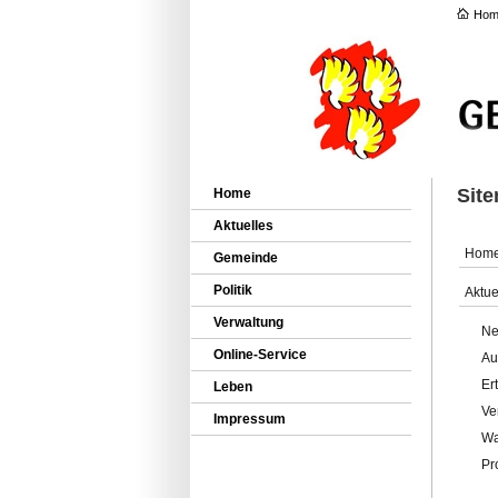
Hom
Sit
Home
Aktuelles
Hom
Gemeinde
Politik
Aktue
Verwaltung
Ne
Online-Service
Au
Er
Leben
Ve
Impressum
Wa
Pr