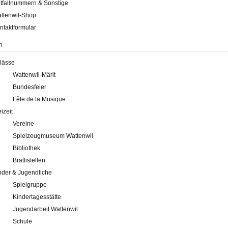
tfallnummern & Sonstige
ttenwil-Shop
ntaktformular
n
lässe
Wattenwil-Märit
Bundesfeier
Fête de la Musique
eizeit
Vereine
Spielzeugmuseum Wattenwil
Bibliothek
Brätlistellen
nder & Jugendliche
Spielgruppe
Kindertagesstätte
Jugendarbeit Wattenwil
Schule