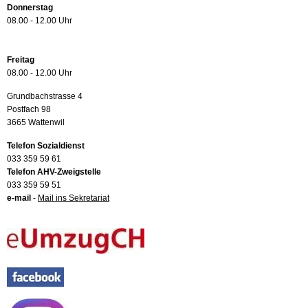
Donnerstag
08.00 - 12.00 Uhr
Freitag
08.00 - 12.00 Uhr
Grundbachstrasse 4
Postfach 98
3665 Wattenwil
Telefon Sozialdienst
033 359 59 61
Telefon AHV-Zweigstelle
033 359 59 51
e-mail
-
Mail ins Sekretariat