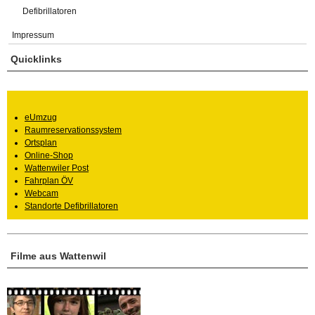
Defibrillatoren
Impressum
Quicklinks
eUmzug
Raumreservationssystem
Ortsplan
Online-Shop
Wattenwiler Post
Fahrplan ÖV
Webcam
Standorte Defibrillatoren
Filme aus Wattenwil