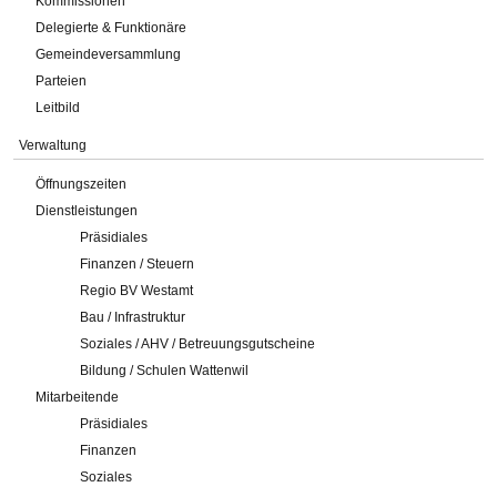
Kommissionen
Delegierte & Funktionäre
Gemeindeversammlung
Parteien
Leitbild
Verwaltung
Öffnungszeiten
Dienstleistungen
Präsidiales
Finanzen / Steuern
Regio BV Westamt
Bau / Infrastruktur
Soziales / AHV / Betreuungsgutscheine
Bildung / Schulen Wattenwil
Mitarbeitende
Präsidiales
Finanzen
Soziales