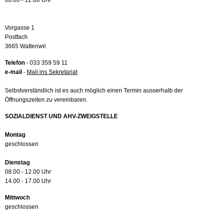
08.00 - 12.00 Uhr
Vorgasse 1
Postfach
3665 Wattenwil
Telefon
- 033 359 59 11
e-mail
-
Mail ins Sekretariat
Selbstverständlich ist es auch möglich einen Termin ausserhalb der
Öffnungszeiten zu vereinbaren.
SOZIALDIENST UND AHV-ZWEIGSTELLE
Montag
geschlossen
Dienstag
08.00 - 12.00 Uhr
14.00 - 17.00 Uhr
Mittwoch
geschlossen