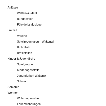
Anlässe
Wattenwil-Märit
Bundesfeier
Fête de la Musique
Freizeit
Vereine
Spielzeugmuseum Wattenwil
Bibliothek
Brätlistellen
Kinder & Jugendliche
Spielgruppe
Kindertagesstätte
Jugendarbeit Wattenwil
Schule
Senioren
Wohnen
Wohnungssuche
Ferienwohnungen