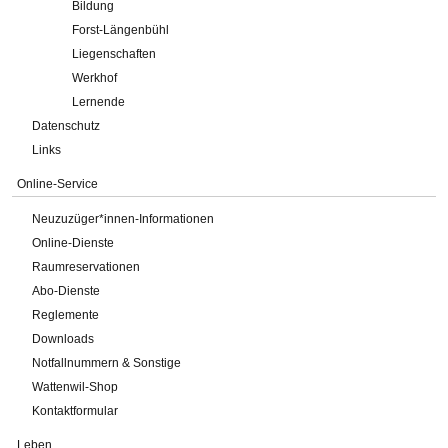
Bildung
Forst-Längenbühl
Liegenschaften
Werkhof
Lernende
Datenschutz
Links
Online-Service
Neuzuzüger*innen-Informationen
Online-Dienste
Raumreservationen
Abo-Dienste
Reglemente
Downloads
Notfallnummern & Sonstige
Wattenwil-Shop
Kontaktformular
Leben