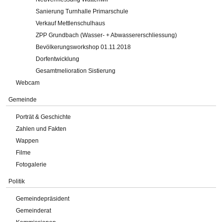
Sanierung Turnhalle Primarschule
Verkauf Mettlenschulhaus
ZPP Grundbach (Wasser- + Abwassererschliessung)
Bevölkerungsworkshop 01.11.2018
Dorfentwicklung
Gesamtmelioration Sistierung
Webcam
Gemeinde
Porträt & Geschichte
Zahlen und Fakten
Wappen
Filme
Fotogalerie
Politik
Gemeindepräsident
Gemeinderat