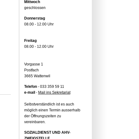
Mittwoch
geschlossen
Donnerstag
08.00 - 12.00 Uhr
Freitag
08.00 - 12.00 Uhr
Vorgasse 1
Postfach
3665 Wattenwil
Telefon
- 033 359 59 11
e-mail
-
Mail ins Sekretariat
Selbstverständlich ist es auch
möglich einen Termin ausserhalb
der Öffnungszeiten zu
vereinbaren.
SOZIALDIENST UND AHV-
ZWEIGSTELLE