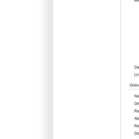
Mi
Da
Li
Onlin
Ne
On
Ra
Ab
Re
Do