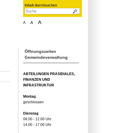
Inhalt durchsuchen
A
A
A
Öffnungszeiten
Gemeindeverwaltung
ABTEILUNGEN PRÄSIDIALES,
FINANZEN UND
INFRASTRUKTUR
Montag
geschlossen
Dienstag
08.00 - 12.00 Uhr
14.00 - 17.00 Uhr