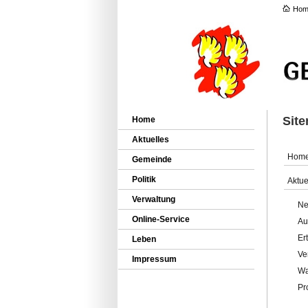
Hom
Sit
Home
Aktuelles
Hom
Gemeinde
Politik
Aktue
Verwaltung
Ne
Online-Service
Au
Er
Leben
Ve
Impressum
Wa
Pr