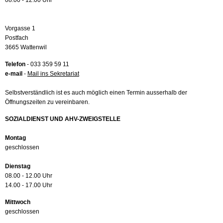
08.00 - 12.00 Uhr
Vorgasse 1
Postfach
3665 Wattenwil
Telefon
- 033 359 59 11
e-mail
-
Mail ins Sekretariat
Selbstverständlich ist es auch möglich einen Termin ausserhalb der
Öffnungszeiten zu vereinbaren.
SOZIALDIENST UND AHV-ZWEIGSTELLE
Montag
geschlossen
Dienstag
08.00 - 12.00 Uhr
14.00 - 17.00 Uhr
Mittwoch
geschlossen