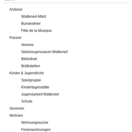
Anlässe
Wattenwil-Märit
Bundesfeier
Fête de la Musique
Freizeit
Vereine
Spielzeugmuseum Wattenwil
Bibliothek
Brätlistellen
Kinder & Jugendliche
Spielgruppe
Kindertagesstätte
Jugendarbeit Wattenwil
Schule
Senioren
Wohnen
Wohnungssuche
Ferienwohnungen