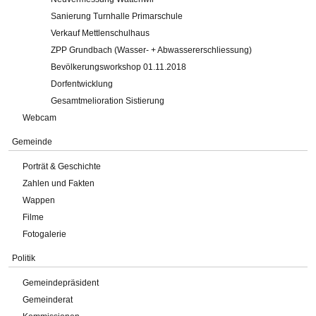
Sanierung Turnhalle Primarschule
Verkauf Mettlenschulhaus
ZPP Grundbach (Wasser- + Abwassererschliessung)
Bevölkerungsworkshop 01.11.2018
Dorfentwicklung
Gesamtmelioration Sistierung
Webcam
Gemeinde
Porträt & Geschichte
Zahlen und Fakten
Wappen
Filme
Fotogalerie
Politik
Gemeindepräsident
Gemeinderat