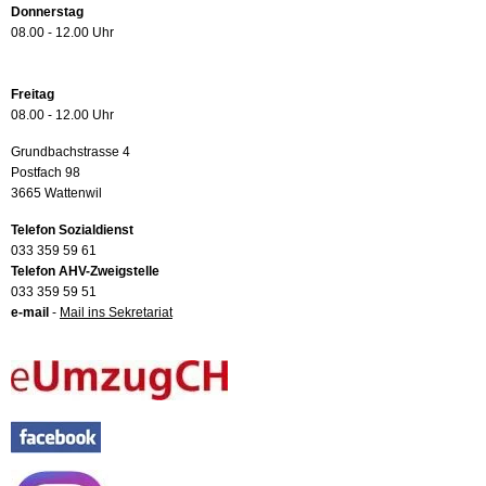
Donnerstag
08.00 - 12.00 Uhr
Freitag
08.00 - 12.00 Uhr
Grundbachstrasse 4
Postfach 98
3665 Wattenwil
Telefon Sozialdienst
033 359 59 61
Telefon AHV-Zweigstelle
033 359 59 51
e-mail
-
Mail ins Sekretariat