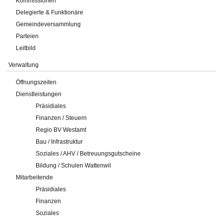
Kommissionen
Delegierte & Funktionäre
Gemeindeversammlung
Parteien
Leitbild
Verwaltung
Öffnungszeiten
Dienstleistungen
Präsidiales
Finanzen / Steuern
Regio BV Westamt
Bau / Infrastruktur
Soziales / AHV / Betreuungsgutscheine
Bildung / Schulen Wattenwil
Mitarbeitende
Präsidiales
Finanzen
Soziales