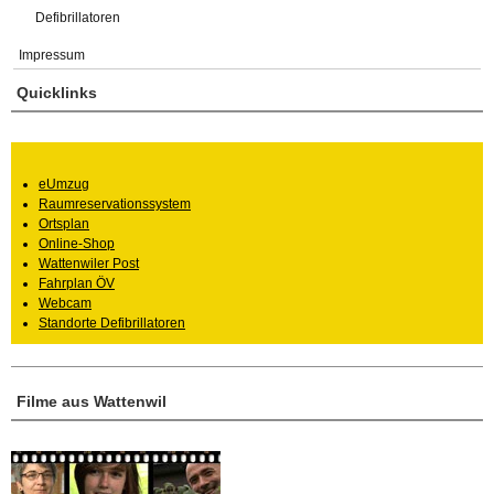
Defibrillatoren
Impressum
Quicklinks
eUmzug
Raumreservationssystem
Ortsplan
Online-Shop
Wattenwiler Post
Fahrplan ÖV
Webcam
Standorte Defibrillatoren
Filme aus Wattenwil