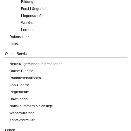
Bildung
Forst-Längenbühl
Liegenschaften
Werkhof
Lernende
Datenschutz
Links
Online-Service
Neuzuzüger*innen-Informationen
Online-Dienste
Raumreservationen
Abo-Dienste
Reglemente
Downloads
Notfallnummern & Sonstige
Wattenwil-Shop
Kontaktformular
Leben