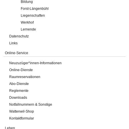
Bildung
Forst-Längenbühl
Liegenschaften
Werkhof
Lernende
Datenschutz
Links
Online-Service
Neuzuzüger*innen-Informationen
Online-Dienste
Raumreservationen
Abo-Dienste
Reglemente
Downloads
Notfallnummern & Sonstige
Wattenwil-Shop
Kontaktformular
Leben