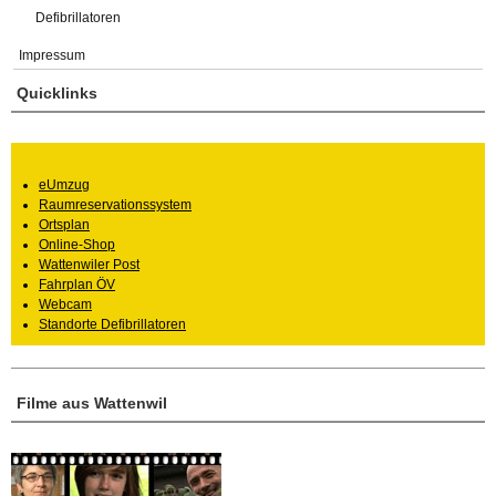
Defibrillatoren
Impressum
Quicklinks
eUmzug
Raumreservationssystem
Ortsplan
Online-Shop
Wattenwiler Post
Fahrplan ÖV
Webcam
Standorte Defibrillatoren
Filme aus Wattenwil