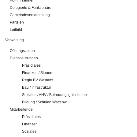
Kommissionen
Delegierte & Funktionäre
Gemeindeversammlung
Parteien
Leitbild
Verwaltung
Öffnungszeiten
Dienstleistungen
Präsidiales
Finanzen / Steuern
Regio BV Westamt
Bau / Infrastruktur
Soziales / AHV / Betreuungsgutscheine
Bildung / Schulen Wattenwil
Mitarbeitende
Präsidiales
Finanzen
Soziales