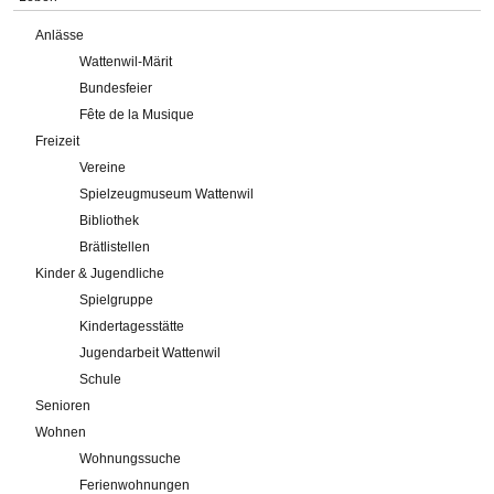
Anlässe
Wattenwil-Märit
Bundesfeier
Fête de la Musique
Freizeit
Vereine
Spielzeugmuseum Wattenwil
Bibliothek
Brätlistellen
Kinder & Jugendliche
Spielgruppe
Kindertagesstätte
Jugendarbeit Wattenwil
Schule
Senioren
Wohnen
Wohnungssuche
Ferienwohnungen