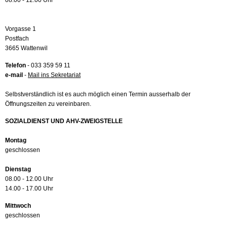
08.00 - 12.00 Uhr
Vorgasse 1
Postfach
3665 Wattenwil
Telefon
- 033 359 59 11
e-mail
-
Mail ins Sekretariat
Selbstverständlich ist es auch möglich einen Termin ausserhalb der
Öffnungszeiten zu vereinbaren.
SOZIALDIENST UND AHV-ZWEIGSTELLE
Montag
geschlossen
Dienstag
08.00 - 12.00 Uhr
14.00 - 17.00 Uhr
Mittwoch
geschlossen