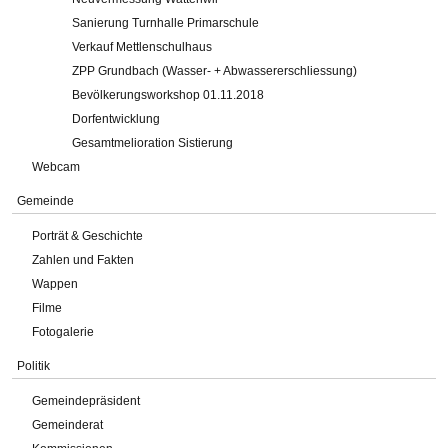
Sanierung Turnhalle Primarschule
Verkauf Mettlenschulhaus
ZPP Grundbach (Wasser- + Abwassererschliessung)
Bevölkerungsworkshop 01.11.2018
Dorfentwicklung
Gesamtmelioration Sistierung
Webcam
Gemeinde
Porträt & Geschichte
Zahlen und Fakten
Wappen
Filme
Fotogalerie
Politik
Gemeindepräsident
Gemeinderat