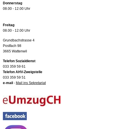
Donnerstag
08.00 - 12.00 Uhr
Freitag
08.00 - 12.00 Uhr
Grundbachstrasse 4
Postfach 98
3665 Wattenwil
Telefon Sozialdienst
033 359 59 61
Telefon AHV-Zweigstelle
033 359 59 51
e-mail
-
Mail ins Sekretariat