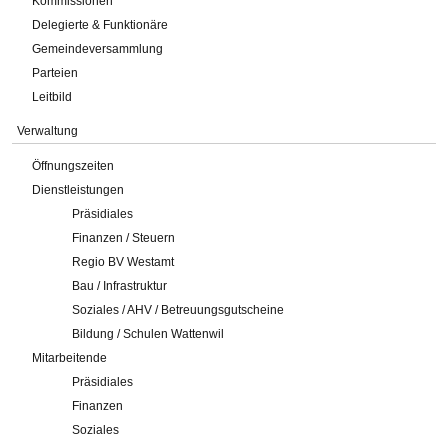
Kommissionen
Delegierte & Funktionäre
Gemeindeversammlung
Parteien
Leitbild
Verwaltung
Öffnungszeiten
Dienstleistungen
Präsidiales
Finanzen / Steuern
Regio BV Westamt
Bau / Infrastruktur
Soziales / AHV / Betreuungsgutscheine
Bildung / Schulen Wattenwil
Mitarbeitende
Präsidiales
Finanzen
Soziales