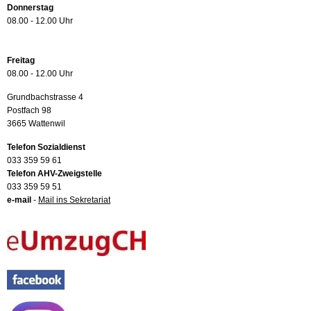
Donnerstag
08.00 - 12.00 Uhr
Freitag
08.00 - 12.00 Uhr
Grundbachstrasse 4
Postfach 98
3665 Wattenwil
Telefon Sozialdienst
033 359 59 61
Telefon AHV-Zweigstelle
033 359 59 51
e-mail
-
Mail ins Sekretariat