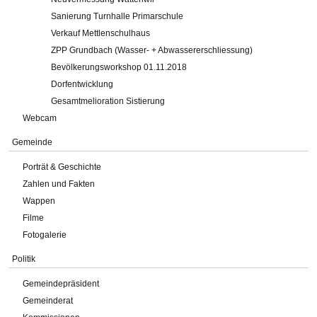
Sanierung Turnhalle Primarschule
Verkauf Mettlenschulhaus
ZPP Grundbach (Wasser- + Abwassererschliessung)
Bevölkerungsworkshop 01.11.2018
Dorfentwicklung
Gesamtmelioration Sistierung
Webcam
Gemeinde
Porträt & Geschichte
Zahlen und Fakten
Wappen
Filme
Fotogalerie
Politik
Gemeindepräsident
Gemeinderat