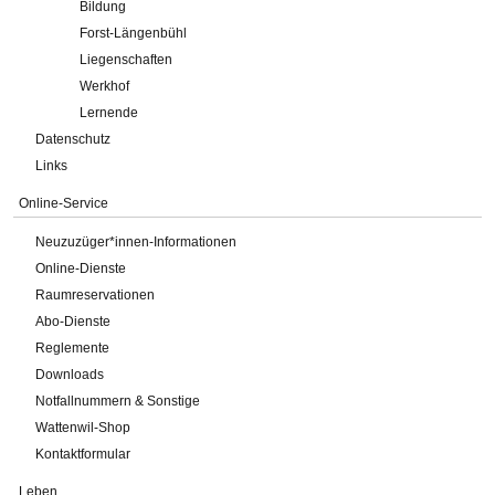
Bildung
Forst-Längenbühl
Liegenschaften
Werkhof
Lernende
Datenschutz
Links
Online-Service
Neuzuzüger*innen-Informationen
Online-Dienste
Raumreservationen
Abo-Dienste
Reglemente
Downloads
Notfallnummern & Sonstige
Wattenwil-Shop
Kontaktformular
Leben