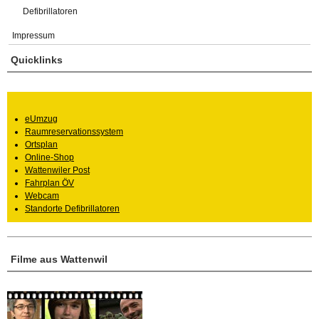
Defibrillatoren
Impressum
Quicklinks
eUmzug
Raumreservationssystem
Ortsplan
Online-Shop
Wattenwiler Post
Fahrplan ÖV
Webcam
Standorte Defibrillatoren
Filme aus Wattenwil