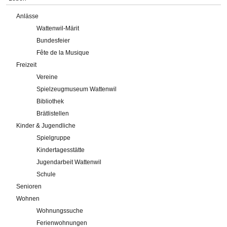
Anlässe
Wattenwil-Märit
Bundesfeier
Fête de la Musique
Freizeit
Vereine
Spielzeugmuseum Wattenwil
Bibliothek
Brätlistellen
Kinder & Jugendliche
Spielgruppe
Kindertagesstätte
Jugendarbeit Wattenwil
Schule
Senioren
Wohnen
Wohnungssuche
Ferienwohnungen