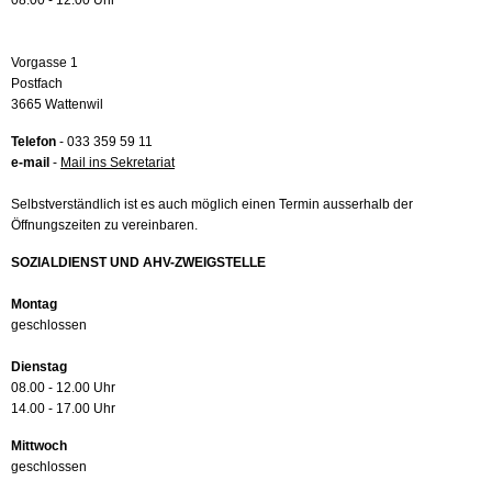
08.00 - 12.00 Uhr
Vorgasse 1
Postfach
3665 Wattenwil
Telefon
- 033 359 59 11
e-mail
-
Mail ins Sekretariat
Selbstverständlich ist es auch möglich einen Termin ausserhalb der
Öffnungszeiten zu vereinbaren.
SOZIALDIENST UND AHV-ZWEIGSTELLE
Montag
geschlossen
Dienstag
08.00 - 12.00 Uhr
14.00 - 17.00 Uhr
Mittwoch
geschlossen