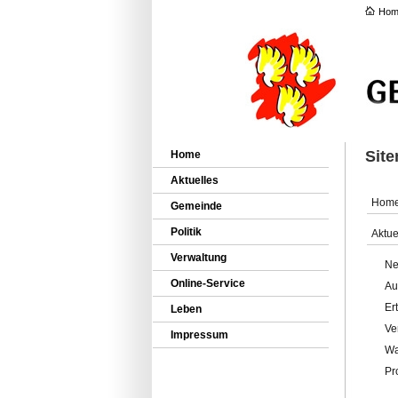
Hom
Sit
Home
Aktuelles
Hom
Gemeinde
Politik
Aktue
Verwaltung
Ne
Online-Service
Au
Er
Leben
Ve
Impressum
Wa
Pr