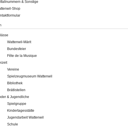
tfallnummern & Sonstige
ttenwil-Shop
ntaktformular
n
lässe
Wattenwil-Märit
Bundesfeier
Fête de la Musique
eizeit
Vereine
Spielzeugmuseum Wattenwil
Bibliothek
Brätlistellen
nder & Jugendliche
Spielgruppe
Kindertagesstätte
Jugendarbeit Wattenwil
Schule