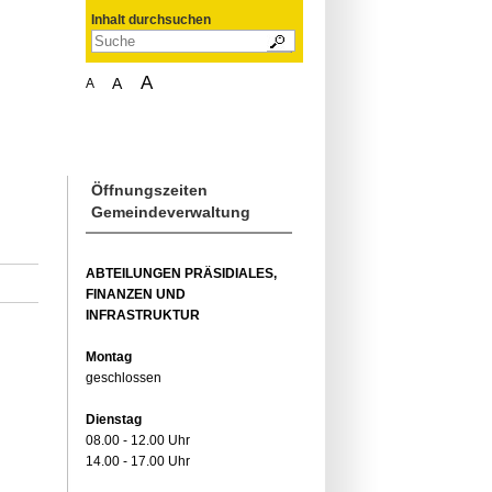
Inhalt durchsuchen
A
A
A
Öffnungszeiten
Gemeindeverwaltung
ABTEILUNGEN PRÄSIDIALES,
FINANZEN UND
INFRASTRUKTUR
Montag
geschlossen
Dienstag
08.00 - 12.00 Uhr
14.00 - 17.00 Uhr