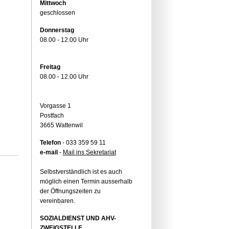
Mittwoch
geschlossen
Donnerstag
08.00 - 12.00 Uhr
Freitag
08.00 - 12.00 Uhr
Vorgasse 1
Postfach
3665 Wattenwil
Telefon
- 033 359 59 11
e-mail
-
Mail ins Sekretariat
Selbstverständlich ist es auch
möglich einen Termin ausserhalb
der Öffnungszeiten zu
vereinbaren.
SOZIALDIENST UND AHV-
ZWEIGSTELLE