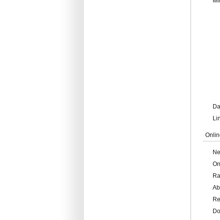
Mi
Da
Li
Onlin
Ne
On
Ra
Ab
Re
Do