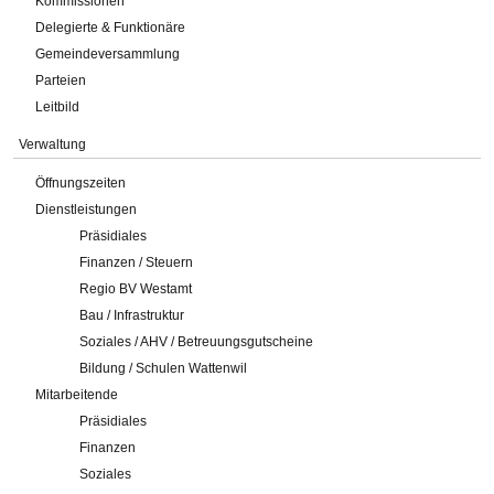
Kommissionen
Delegierte & Funktionäre
Gemeindeversammlung
Parteien
Leitbild
Verwaltung
Öffnungszeiten
Dienstleistungen
Präsidiales
Finanzen / Steuern
Regio BV Westamt
Bau / Infrastruktur
Soziales / AHV / Betreuungsgutscheine
Bildung / Schulen Wattenwil
Mitarbeitende
Präsidiales
Finanzen
Soziales