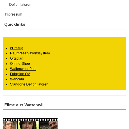
Defibrillatoren
Impressum
Quicklinks
eUmzug
Raumreservationssystem
Ortsplan
Online-Shop
Wattenwiler Post
Fahrplan ÖV
Webcam
Standorte Defibrillatoren
Filme aus Wattenwil