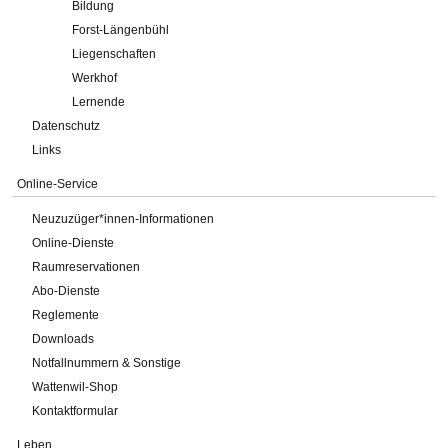
Bildung
Forst-Längenbühl
Liegenschaften
Werkhof
Lernende
Datenschutz
Links
Online-Service
Neuzuzüger*innen-Informationen
Online-Dienste
Raumreservationen
Abo-Dienste
Reglemente
Downloads
Notfallnummern & Sonstige
Wattenwil-Shop
Kontaktformular
Leben