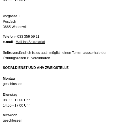
08.00 - 12.00 Uhr
Vorgasse 1
Postfach
3665 Wattenwil
Telefon
- 033 359 59 11
e-mail
-
Mail ins Sekretariat
Selbstverständlich ist es auch möglich einen Termin ausserhalb der
Öffnungszeiten zu vereinbaren.
SOZIALDIENST UND AHV-ZWEIGSTELLE
Montag
geschlossen
Dienstag
08.00 - 12.00 Uhr
14.00 - 17.00 Uhr
Mittwoch
geschlossen