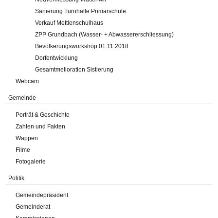
Sanierung Turnhalle Primarschule
Verkauf Mettlenschulhaus
ZPP Grundbach (Wasser- + Abwassererschliessung)
Bevölkerungsworkshop 01.11.2018
Dorfentwicklung
Gesamtmelioration Sistierung
Webcam
Gemeinde
Porträt & Geschichte
Zahlen und Fakten
Wappen
Filme
Fotogalerie
Politik
Gemeindepräsident
Gemeinderat