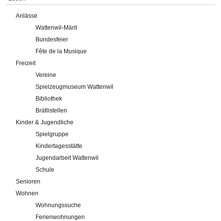
Anlässe
Wattenwil-Märit
Bundesfeier
Fête de la Musique
Freizeit
Vereine
Spielzeugmuseum Wattenwil
Bibliothek
Brätlistellen
Kinder & Jugendliche
Spielgruppe
Kindertagesstätte
Jugendarbeit Wattenwil
Schule
Senioren
Wohnen
Wohnungssuche
Ferienwohnungen