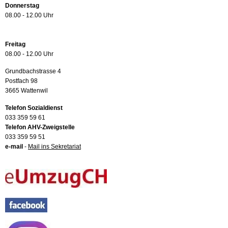
Donnerstag
08.00 - 12.00 Uhr
Freitag
08.00 - 12.00 Uhr
Grundbachstrasse 4
Postfach 98
3665 Wattenwil
Telefon Sozialdienst
033 359 59 61
Telefon AHV-Zweigstelle
033 359 59 51
e-mail
-
Mail ins Sekretariat