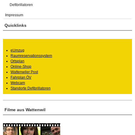
Defibrillatoren
Impressum
Quicklinks
eUmzug
Raumreservationssystem
Ortsplan
Online-Shop
Wattenwiler Post
Fahrplan ÖV
Webcam
Standorte Defibrillatoren
Filme aus Wattenwil