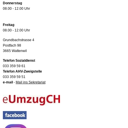
Donnerstag
08.00 - 12.00 Uhr
Freitag
08.00 - 12.00 Uhr
Grundbachstrasse 4
Postfach 98
3665 Wattenwil
Telefon Sozialdienst
033 359 59 61
Telefon AHV-Zweigstelle
033 359 59 51
e-mail
-
Mail ins Sekretariat