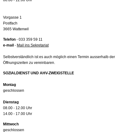
08.00 - 12.00 Uhr
Vorgasse 1
Postfach
3665 Wattenwil
Telefon
- 033 359 59 11
e-mail
-
Mail ins Sekretariat
Selbstverständlich ist es auch möglich einen Termin ausserhalb der
Öffnungszeiten zu vereinbaren.
SOZIALDIENST UND AHV-ZWEIGSTELLE
Montag
geschlossen
Dienstag
08.00 - 12.00 Uhr
14.00 - 17.00 Uhr
Mittwoch
geschlossen