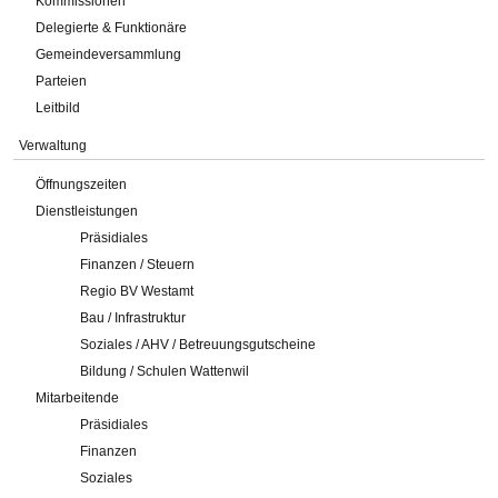
Kommissionen
Delegierte & Funktionäre
Gemeindeversammlung
Parteien
Leitbild
Verwaltung
Öffnungszeiten
Dienstleistungen
Präsidiales
Finanzen / Steuern
Regio BV Westamt
Bau / Infrastruktur
Soziales / AHV / Betreuungsgutscheine
Bildung / Schulen Wattenwil
Mitarbeitende
Präsidiales
Finanzen
Soziales