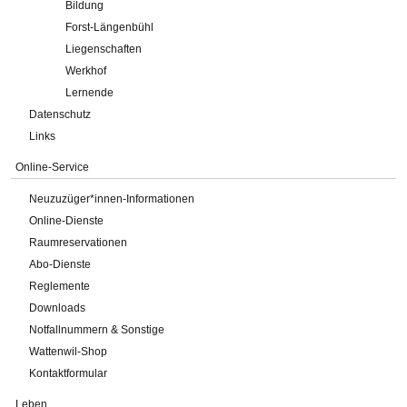
Bildung
Forst-Längenbühl
Liegenschaften
Werkhof
Lernende
Datenschutz
Links
Online-Service
Neuzuzüger*innen-Informationen
Online-Dienste
Raumreservationen
Abo-Dienste
Reglemente
Downloads
Notfallnummern & Sonstige
Wattenwil-Shop
Kontaktformular
Leben