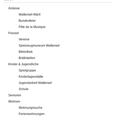
Anlässe
Wattenwil-Märit
Bundesfeier
Fête de la Musique
Freizeit
Vereine
Spielzeugmuseum Wattenwil
Bibliothek
Brätlistellen
Kinder & Jugendliche
Spielgruppe
Kindertagesstätte
Jugendarbeit Wattenwil
Schule
Senioren
Wohnen
Wohnungssuche
Ferienwohnungen