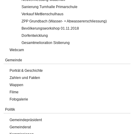
Sanierung Turnhalle Primarschule
Verkauf Mettlenschulhaus
ZPP Grundbach (Wasser- + Abwassererschliessung)
Bevölkerungsworkshop 01.11.2018
Dorfentwicklung
Gesamtmelioration Sistierung
Webcam
Gemeinde
Porträt & Geschichte
Zahlen und Fakten
Wappen
Filme
Fotogalerie
Politik
Gemeindepräsident
Gemeinderat