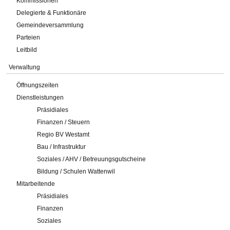
Kommissionen
Delegierte & Funktionäre
Gemeindeversammlung
Parteien
Leitbild
Verwaltung
Öffnungszeiten
Dienstleistungen
Präsidiales
Finanzen / Steuern
Regio BV Westamt
Bau / Infrastruktur
Soziales / AHV / Betreuungsgutscheine
Bildung / Schulen Wattenwil
Mitarbeitende
Präsidiales
Finanzen
Soziales