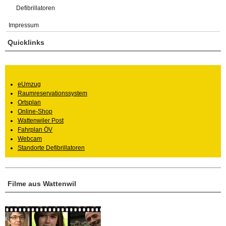
Defibrillatoren
Impressum
Quicklinks
eUmzug
Raumreservationssystem
Ortsplan
Online-Shop
Wattenwiler Post
Fahrplan ÖV
Webcam
Standorte Defibrillatoren
Filme aus Wattenwil