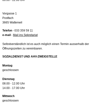
08.00 - 12.00 Uhr
Vorgasse 1
Postfach
3665 Wattenwil
Telefon
- 033 359 59 11
e-mail
-
Mail ins Sekretariat
Selbstverständlich ist es auch möglich einen Termin ausserhalb der
Öffnungszeiten zu vereinbaren.
SOZIALDIENST UND AHV-ZWEIGSTELLE
Montag
geschlossen
Dienstag
08.00 - 12.00 Uhr
14.00 - 17.00 Uhr
Mittwoch
geschlossen