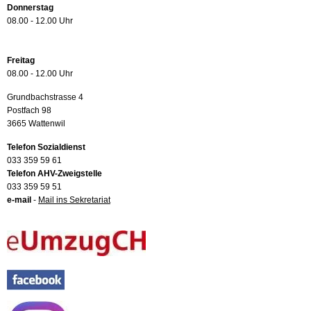
Donnerstag
08.00 - 12.00 Uhr
Freitag
08.00 - 12.00 Uhr
Grundbachstrasse 4
Postfach 98
3665 Wattenwil
Telefon Sozialdienst
033 359 59 61
Telefon AHV-Zweigstelle
033 359 59 51
e-mail
-
Mail ins Sekretariat