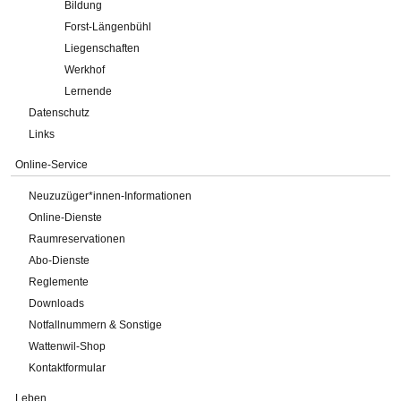
Bildung
Forst-Längenbühl
Liegenschaften
Werkhof
Lernende
Datenschutz
Links
Online-Service
Neuzuzüger*innen-Informationen
Online-Dienste
Raumreservationen
Abo-Dienste
Reglemente
Downloads
Notfallnummern & Sonstige
Wattenwil-Shop
Kontaktformular
Leben