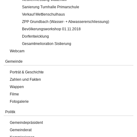
Sanierung Turnhalle Primarschule
Verkauf Mettlenschulhaus
ZPP Grundbach (Wasser- + Abwassererschliessung)
Bevölkerungsworkshop 01.11.2018
Dorfentwicklung
Gesamtmelioration Sistierung
Webcam
Gemeinde
Porträt & Geschichte
Zahlen und Fakten
Wappen
Filme
Fotogalerie
Politik
Gemeindepräsident
Gemeinderat