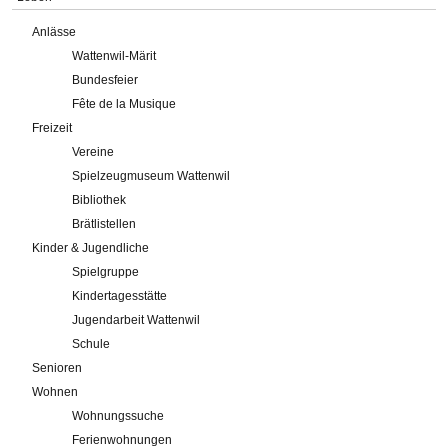
Anlässe
Wattenwil-Märit
Bundesfeier
Fête de la Musique
Freizeit
Vereine
Spielzeugmuseum Wattenwil
Bibliothek
Brätlistellen
Kinder & Jugendliche
Spielgruppe
Kindertagesstätte
Jugendarbeit Wattenwil
Schule
Senioren
Wohnen
Wohnungssuche
Ferienwohnungen