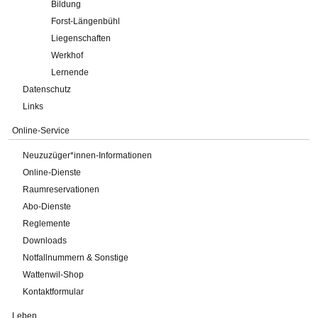
Bildung
Forst-Längenbühl
Liegenschaften
Werkhof
Lernende
Datenschutz
Links
Online-Service
Neuzuzüger*innen-Informationen
Online-Dienste
Raumreservationen
Abo-Dienste
Reglemente
Downloads
Notfallnummern & Sonstige
Wattenwil-Shop
Kontaktformular
Leben