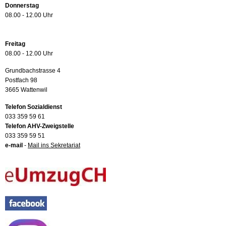
Donnerstag
08.00 - 12.00 Uhr
Freitag
08.00 - 12.00 Uhr
Grundbachstrasse 4
Postfach 98
3665 Wattenwil
Telefon Sozialdienst
033 359 59 61
Telefon AHV-Zweigstelle
033 359 59 51
e-mail
-
Mail ins Sekretariat