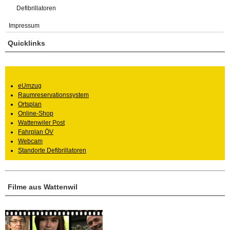
Defibrillatoren
Impressum
Quicklinks
eUmzug
Raumreservationssystem
Ortsplan
Online-Shop
Wattenwiler Post
Fahrplan ÖV
Webcam
Standorte Defibrillatoren
Filme aus Wattenwil