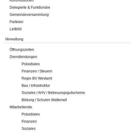
Kommissionen
Delegierte & Funktionäre
Gemeindeversammlung
Parteien
Leitbild
Verwaltung
Öffnungszeiten
Dienstleistungen
Präsidiales
Finanzen / Steuern
Regio BV Westamt
Bau / Infrastruktur
Soziales / AHV / Betreuungsgutscheine
Bildung / Schulen Wattenwil
Mitarbeitende
Präsidiales
Finanzen
Soziales