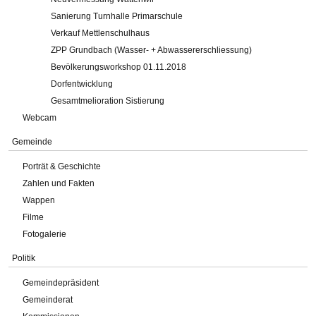
Sanierung Turnhalle Primarschule
Verkauf Mettlenschulhaus
ZPP Grundbach (Wasser- + Abwassererschliessung)
Bevölkerungsworkshop 01.11.2018
Dorfentwicklung
Gesamtmelioration Sistierung
Webcam
Gemeinde
Porträt & Geschichte
Zahlen und Fakten
Wappen
Filme
Fotogalerie
Politik
Gemeindepräsident
Gemeinderat