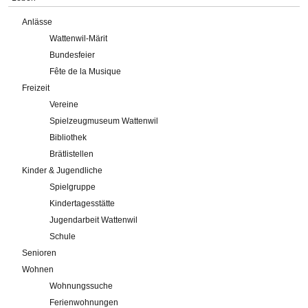
Anlässe
Wattenwil-Märit
Bundesfeier
Fête de la Musique
Freizeit
Vereine
Spielzeugmuseum Wattenwil
Bibliothek
Brätlistellen
Kinder & Jugendliche
Spielgruppe
Kindertagesstätte
Jugendarbeit Wattenwil
Schule
Senioren
Wohnen
Wohnungssuche
Ferienwohnungen