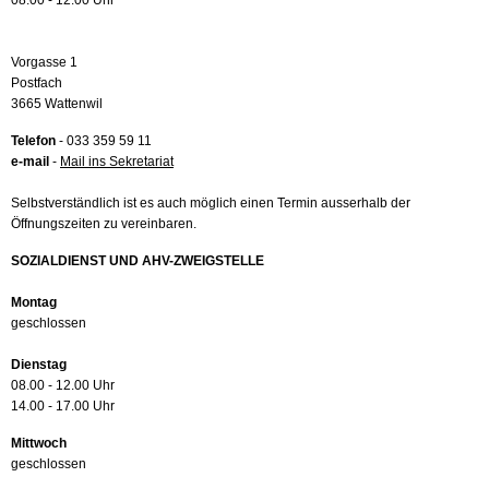
08.00 - 12.00 Uhr
Vorgasse 1
Postfach
3665 Wattenwil
Telefon
- 033 359 59 11
e-mail
-
Mail ins Sekretariat
Selbstverständlich ist es auch möglich einen Termin ausserhalb der
Öffnungszeiten zu vereinbaren.
SOZIALDIENST UND AHV-ZWEIGSTELLE
Montag
geschlossen
Dienstag
08.00 - 12.00 Uhr
14.00 - 17.00 Uhr
Mittwoch
geschlossen