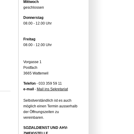
Mittwoch
geschlossen
Donnerstag
08.00 - 12.00 Uhr
Freitag
08.00 - 12.00 Uhr
Vorgasse 1
Postfach
3665 Wattenwil
Telefon
- 033 359 59 11
e-mail
-
Mail ins Sekretariat
Selbstverständlich ist es auch
möglich einen Termin ausserhalb
der Öffnungszeiten zu
vereinbaren.
SOZIALDIENST UND AHV-
ZWEIGSTELLE