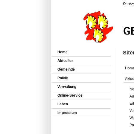
Hom
Sit
Home
Aktuelles
Hom
Gemeinde
Politik
Aktue
Verwaltung
Ne
Online-Service
Au
Er
Leben
Ve
Impressum
Wa
Pr