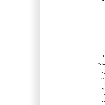
Mi
Da
Li
Onlin
Ne
On
Ra
Ab
Re
Do