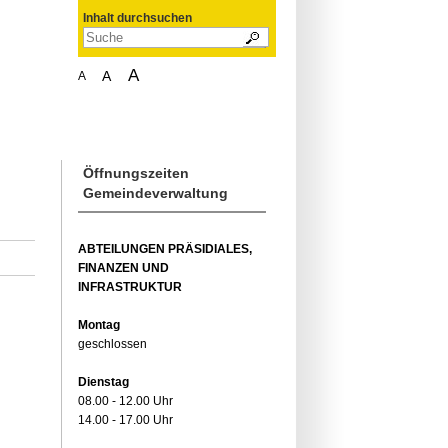
Inhalt durchsuchen
A
A
A
Öffnungszeiten
Gemeindeverwaltung
ABTEILUNGEN PRÄSIDIALES,
FINANZEN UND
INFRASTRUKTUR
Montag
geschlossen
Dienstag
08.00 - 12.00 Uhr
14.00 - 17.00 Uhr