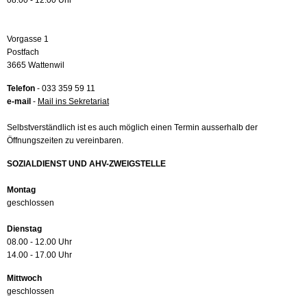
08.00 - 12.00 Uhr
Vorgasse 1
Postfach
3665 Wattenwil
Telefon
- 033 359 59 11
e-mail
-
Mail ins Sekretariat
Selbstverständlich ist es auch möglich einen Termin ausserhalb der
Öffnungszeiten zu vereinbaren.
SOZIALDIENST UND AHV-ZWEIGSTELLE
Montag
geschlossen
Dienstag
08.00 - 12.00 Uhr
14.00 - 17.00 Uhr
Mittwoch
geschlossen