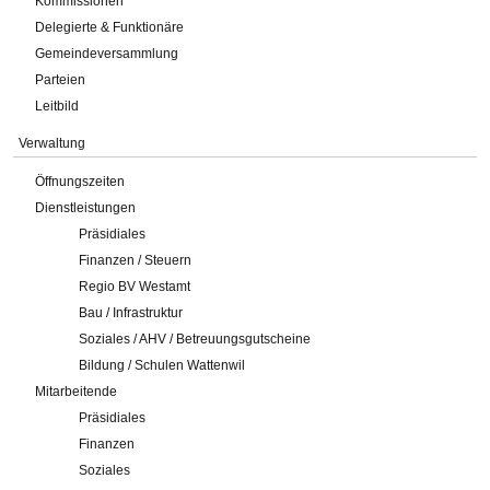
Kommissionen
Delegierte & Funktionäre
Gemeindeversammlung
Parteien
Leitbild
Verwaltung
Öffnungszeiten
Dienstleistungen
Präsidiales
Finanzen / Steuern
Regio BV Westamt
Bau / Infrastruktur
Soziales / AHV / Betreuungsgutscheine
Bildung / Schulen Wattenwil
Mitarbeitende
Präsidiales
Finanzen
Soziales