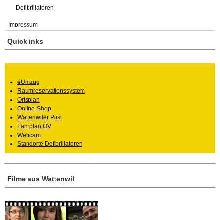
Defibrillatoren
Impressum
Quicklinks
eUmzug
Raumreservationssystem
Ortsplan
Online-Shop
Wattenwiler Post
Fahrplan ÖV
Webcam
Standorte Defibrillatoren
Filme aus Wattenwil