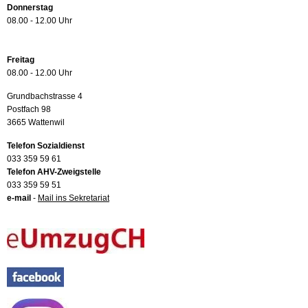
Donnerstag
08.00 - 12.00 Uhr
Freitag
08.00 - 12.00 Uhr
Grundbachstrasse 4
Postfach 98
3665 Wattenwil
Telefon Sozialdienst
033 359 59 61
Telefon AHV-Zweigstelle
033 359 59 51
e-mail
-
Mail ins Sekretariat