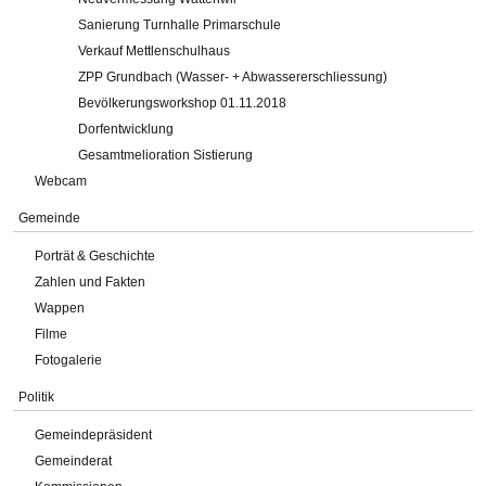
Sanierung Turnhalle Primarschule
Verkauf Mettlenschulhaus
ZPP Grundbach (Wasser- + Abwassererschliessung)
Bevölkerungsworkshop 01.11.2018
Dorfentwicklung
Gesamtmelioration Sistierung
Webcam
Gemeinde
Porträt & Geschichte
Zahlen und Fakten
Wappen
Filme
Fotogalerie
Politik
Gemeindepräsident
Gemeinderat