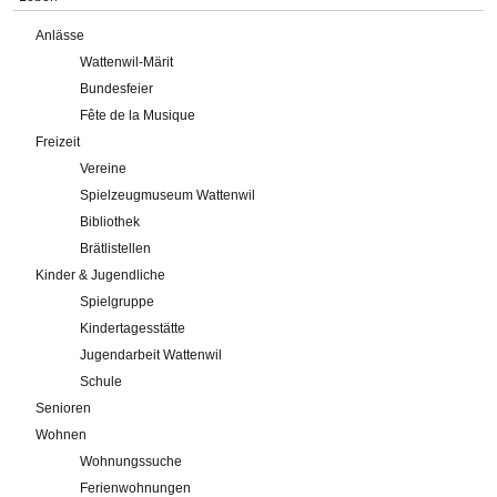
Anlässe
Wattenwil-Märit
Bundesfeier
Fête de la Musique
Freizeit
Vereine
Spielzeugmuseum Wattenwil
Bibliothek
Brätlistellen
Kinder & Jugendliche
Spielgruppe
Kindertagesstätte
Jugendarbeit Wattenwil
Schule
Senioren
Wohnen
Wohnungssuche
Ferienwohnungen