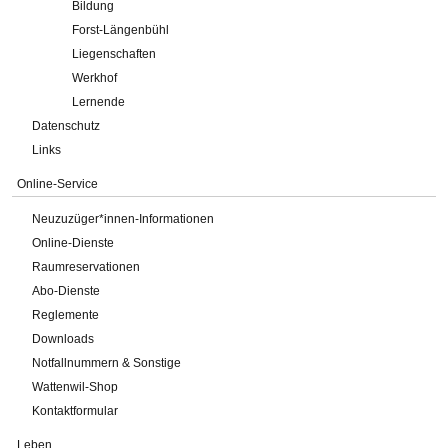
Bildung
Forst-Längenbühl
Liegenschaften
Werkhof
Lernende
Datenschutz
Links
Online-Service
Neuzuzüger*innen-Informationen
Online-Dienste
Raumreservationen
Abo-Dienste
Reglemente
Downloads
Notfallnummern & Sonstige
Wattenwil-Shop
Kontaktformular
Leben