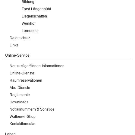
Bildung
Forst-Längenbühl
Liegenschaften
Werkhof
Lernende
Datenschutz
Links
Online-Service
Neuzuzüger*innen-Informationen
Online-Dienste
Raumreservationen
Abo-Dienste
Reglemente
Downloads
Notfallnummern & Sonstige
Wattenwil-Shop
Kontaktformular
Leben