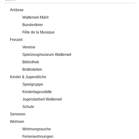
Anlässe
Wattenwil-Märit
Bundesfeier
Fête de la Musique
Freizeit
Vereine
Spielzeugmuseum Wattenwil
Bibliothek
Brätlistellen
Kinder & Jugendliche
Spielgruppe
Kindertagesstätte
Jugendarbeit Wattenwil
Schule
Senioren
Wohnen
Wohnungssuche
Ferienwohnungen