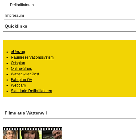
Defibrillatoren
Impressum
Quicklinks
eUmzug
Raumreservationssystem
Ortsplan
Online-Shop
Wattenwiler Post
Fahrplan ÖV
Webcam
Standorte Defibrillatoren
Filme aus Wattenwil