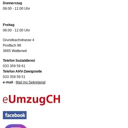
Donnerstag
08.00 - 12.00 Uhr
Freitag
08.00 - 12.00 Uhr
Grundbachstrasse 4
Postfach 98
3665 Wattenwil
Telefon Sozialdienst
033 359 59 61
Telefon AHV-Zweigstelle
033 359 59 51
e-mail
-
Mail ins Sekretariat