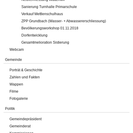
Sanierung Turnhalle Primarschule
Verkauf Mettlenschulhaus
ZPP Grundbach (Wasser- + Abwassererschliessung)
Bevölkerungsworkshop 01.11.2018
Dorfentwicklung
Gesamtmelioration Sistierung
Webcam
Gemeinde
Porträt & Geschichte
Zahlen und Fakten
Wappen
Filme
Fotogalerie
Politik
Gemeindepräsident
Gemeinderat