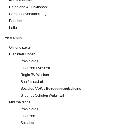
Kommissionen
Delegierte & Funktionäre
Gemeindeversammlung
Parteien
Leitbild
Verwaltung
Öffnungszeiten
Dienstleistungen
Präsidiales
Finanzen / Steuern
Regio BV Westamt
Bau / Infrastruktur
Soziales / AHV / Betreuungsgutscheine
Bildung / Schulen Wattenwil
Mitarbeitende
Präsidiales
Finanzen
Soziales