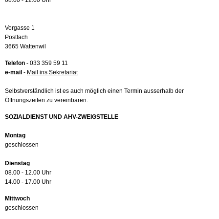
08.00 - 12.00 Uhr
Vorgasse 1
Postfach
3665 Wattenwil
Telefon
- 033 359 59 11
e-mail
-
Mail ins Sekretariat
Selbstverständlich ist es auch möglich einen Termin ausserhalb der
Öffnungszeiten zu vereinbaren.
SOZIALDIENST UND AHV-ZWEIGSTELLE
Montag
geschlossen
Dienstag
08.00 - 12.00 Uhr
14.00 - 17.00 Uhr
Mittwoch
geschlossen