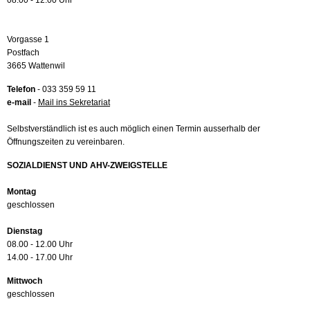
08.00 - 12.00 Uhr
Vorgasse 1
Postfach
3665 Wattenwil
Telefon
- 033 359 59 11
e-mail
-
Mail ins Sekretariat
Selbstverständlich ist es auch möglich einen Termin ausserhalb der
Öffnungszeiten zu vereinbaren.
SOZIALDIENST UND AHV-ZWEIGSTELLE
Montag
geschlossen
Dienstag
08.00 - 12.00 Uhr
14.00 - 17.00 Uhr
Mittwoch
geschlossen