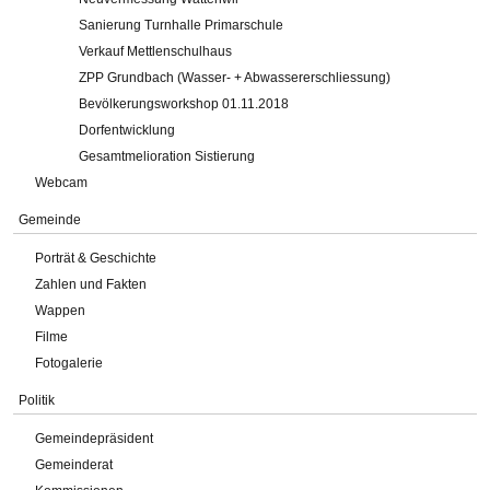
Sanierung Turnhalle Primarschule
Verkauf Mettlenschulhaus
ZPP Grundbach (Wasser- + Abwassererschliessung)
Bevölkerungsworkshop 01.11.2018
Dorfentwicklung
Gesamtmelioration Sistierung
Webcam
Gemeinde
Porträt & Geschichte
Zahlen und Fakten
Wappen
Filme
Fotogalerie
Politik
Gemeindepräsident
Gemeinderat