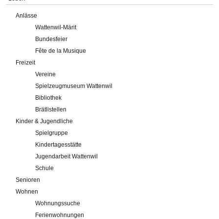
Anlässe
Wattenwil-Märit
Bundesfeier
Fête de la Musique
Freizeit
Vereine
Spielzeugmuseum Wattenwil
Bibliothek
Brätlistellen
Kinder & Jugendliche
Spielgruppe
Kindertagesstätte
Jugendarbeit Wattenwil
Schule
Senioren
Wohnen
Wohnungssuche
Ferienwohnungen