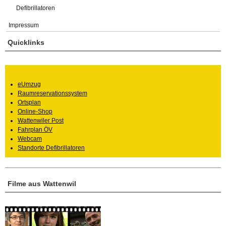
Defibrillatoren
Impressum
Quicklinks
eUmzug
Raumreservationssystem
Ortsplan
Online-Shop
Wattenwiler Post
Fahrplan ÖV
Webcam
Standorte Defibrillatoren
Filme aus Wattenwil