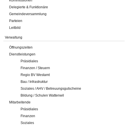
Kommissionen
Delegierte & Funktionäre
Gemeindeversammlung
Parteien
Leitbild
Verwaltung
Öffnungszeiten
Dienstleistungen
Präsidiales
Finanzen / Steuern
Regio BV Westamt
Bau / Infrastruktur
Soziales / AHV / Betreuungsgutscheine
Bildung / Schulen Wattenwil
Mitarbeitende
Präsidiales
Finanzen
Soziales