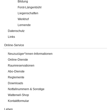
Bildung
Forst-Längenbühl
Liegenschaften
Werkhof
Lernende
Datenschutz
Links
Online-Service
Neuzuzüger*innen-Informationen
Online-Dienste
Raumreservationen
Abo-Dienste
Reglemente
Downloads
Notfallnummern & Sonstige
Wattenwil-Shop
Kontaktformular
Leben