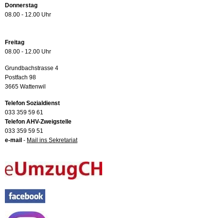
Donnerstag
08.00 - 12.00 Uhr
Freitag
08.00 - 12.00 Uhr
Grundbachstrasse 4
Postfach 98
3665 Wattenwil
Telefon Sozialdienst
033 359 59 61
Telefon AHV-Zweigstelle
033 359 59 51
e-mail
-
Mail ins Sekretariat