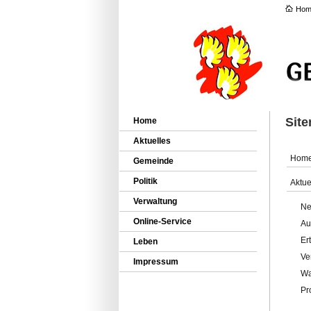
Hom
Sit
Home
Aktuelles
Hom
Gemeinde
Politik
Aktue
Verwaltung
Ne
Online-Service
Au
Er
Leben
Ve
Impressum
Wa
Pr