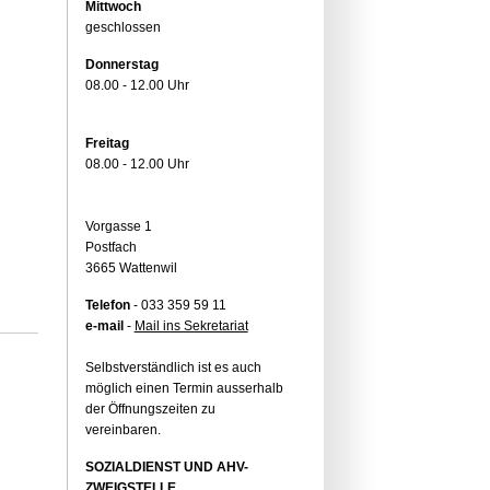
Mittwoch
geschlossen
Donnerstag
08.00 - 12.00 Uhr
Freitag
08.00 - 12.00 Uhr
Vorgasse 1
Postfach
3665 Wattenwil
Telefon
- 033 359 59 11
e-mail
-
Mail ins Sekretariat
Selbstverständlich ist es auch
möglich einen Termin ausserhalb
der Öffnungszeiten zu
vereinbaren.
SOZIALDIENST UND AHV-
ZWEIGSTELLE