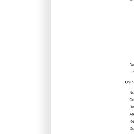
Mi
Da
Li
Onlin
Ne
On
Ra
Ab
Re
Do