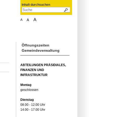
Inhalt durchsuchen
A
A
A
Öffnungszeiten
Gemeindeverwaltung
ABTEILUNGEN PRÄSIDIALES,
FINANZEN UND
INFRASTRUKTUR
Montag
geschlossen
Dienstag
08.00 - 12.00 Uhr
14.00 - 17.00 Uhr