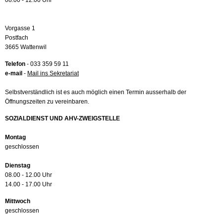
08.00 - 12.00 Uhr
Vorgasse 1
Postfach
3665 Wattenwil
Telefon
- 033 359 59 11
e-mail
-
Mail ins Sekretariat
Selbstverständlich ist es auch möglich einen Termin ausserhalb der
Öffnungszeiten zu vereinbaren.
SOZIALDIENST UND AHV-ZWEIGSTELLE
Montag
geschlossen
Dienstag
08.00 - 12.00 Uhr
14.00 - 17.00 Uhr
Mittwoch
geschlossen