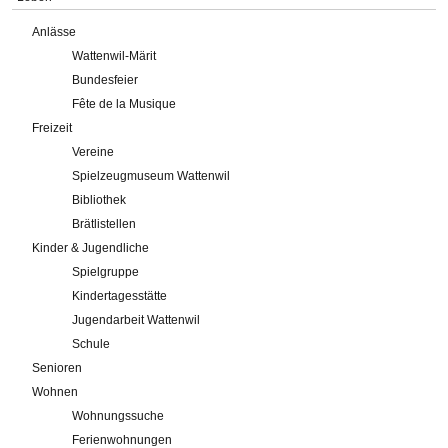
Anlässe
Wattenwil-Märit
Bundesfeier
Fête de la Musique
Freizeit
Vereine
Spielzeugmuseum Wattenwil
Bibliothek
Brätlistellen
Kinder & Jugendliche
Spielgruppe
Kindertagesstätte
Jugendarbeit Wattenwil
Schule
Senioren
Wohnen
Wohnungssuche
Ferienwohnungen