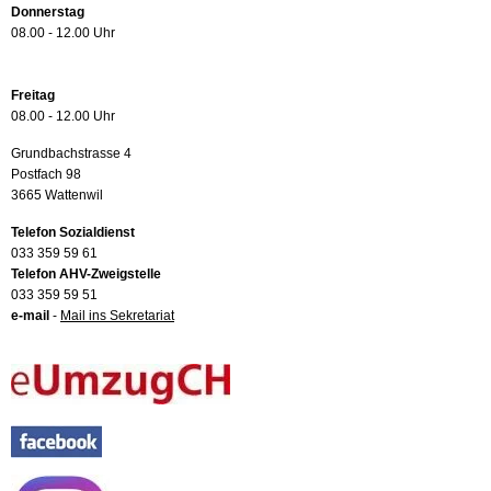
Donnerstag
08.00 - 12.00 Uhr
Freitag
08.00 - 12.00 Uhr
Grundbachstrasse 4
Postfach 98
3665 Wattenwil
Telefon Sozialdienst
033 359 59 61
Telefon AHV-Zweigstelle
033 359 59 51
e-mail
-
Mail ins Sekretariat