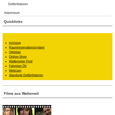
Defibrillatoren
Impressum
Quicklinks
eUmzug
Raumreservationssystem
Ortsplan
Online-Shop
Wattenwiler Post
Fahrplan ÖV
Webcam
Standorte Defibrillatoren
Filme aus Wattenwil