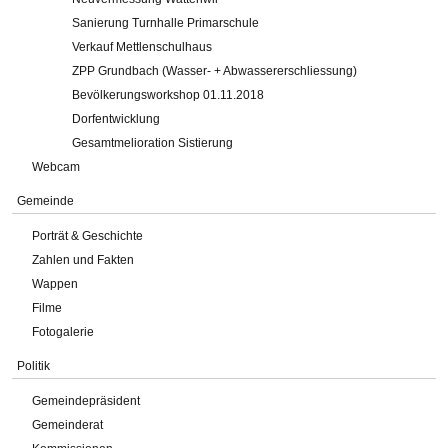
Sanierung Turnhalle Primarschule
Verkauf Mettlenschulhaus
ZPP Grundbach (Wasser- + Abwassererschliessung)
Bevölkerungsworkshop 01.11.2018
Dorfentwicklung
Gesamtmelioration Sistierung
Webcam
Gemeinde
Porträt & Geschichte
Zahlen und Fakten
Wappen
Filme
Fotogalerie
Politik
Gemeindepräsident
Gemeinderat