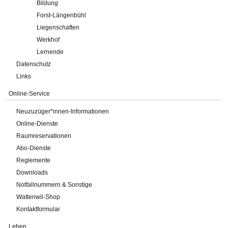
Bildung
Forst-Längenbühl
Liegenschaften
Werkhof
Lernende
Datenschutz
Links
Online-Service
Neuzuzüger*innen-Informationen
Online-Dienste
Raumreservationen
Abo-Dienste
Reglemente
Downloads
Notfallnummern & Sonstige
Wattenwil-Shop
Kontaktformular
Leben