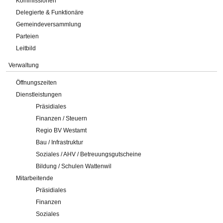
Kommissionen
Delegierte & Funktionäre
Gemeindeversammlung
Parteien
Leitbild
Verwaltung
Öffnungszeiten
Dienstleistungen
Präsidiales
Finanzen / Steuern
Regio BV Westamt
Bau / Infrastruktur
Soziales / AHV / Betreuungsgutscheine
Bildung / Schulen Wattenwil
Mitarbeitende
Präsidiales
Finanzen
Soziales