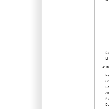
Mi
Da
Li
Onlin
Ne
On
Ra
Ab
Re
Do