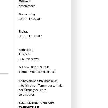
Mittwoch
geschlossen
Donnerstag
08.00 - 12.00 Uhr
Freitag
08.00 - 12.00 Uhr
Vorgasse 1
Postfach
3665 Wattenwil
Telefon
- 033 359 59 11
e-mail
-
Mail ins Sekretariat
Selbstverständlich ist es auch
möglich einen Termin ausserhalb
der Öffnungszeiten zu
vereinbaren.
SOZIALDIENST UND AHV-
ZWEIGSTELLE