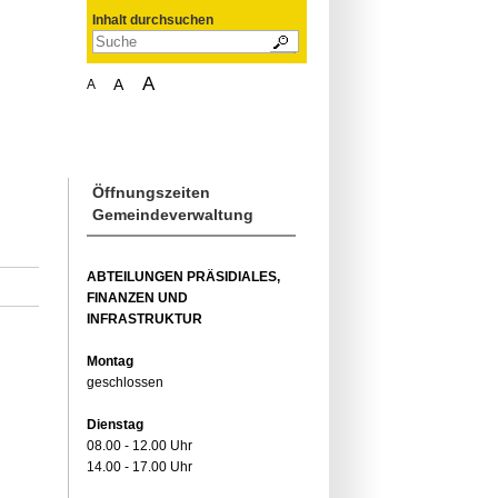
Inhalt durchsuchen
A
A
A
Öffnungszeiten
Gemeindeverwaltung
ABTEILUNGEN PRÄSIDIALES,
FINANZEN UND
INFRASTRUKTUR
Montag
geschlossen
Dienstag
08.00 - 12.00 Uhr
14.00 - 17.00 Uhr