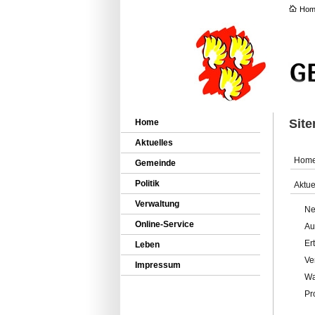
Hom
Sit
Home
Aktuelles
Hom
Gemeinde
Politik
Aktue
Verwaltung
Ne
Online-Service
Au
Er
Leben
Ve
Impressum
Wa
Pr