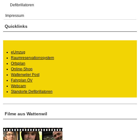
Defibrillatoren
Impressum
Quicklinks
eUmzug
Raumreservationssystem
Ortsplan
Online-Shop
Wattenwiler Post
Fahrplan ÖV
Webcam
Standorte Defibrillatoren
Filme aus Wattenwil