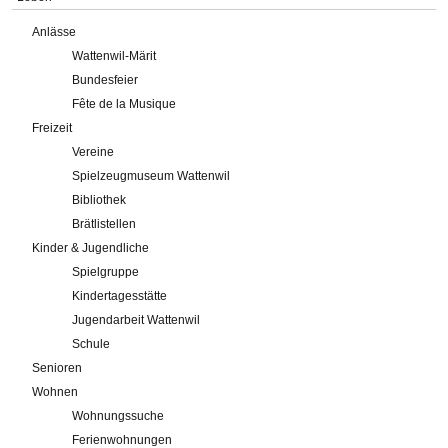
Anlässe
Wattenwil-Märit
Bundesfeier
Fête de la Musique
Freizeit
Vereine
Spielzeugmuseum Wattenwil
Bibliothek
Brätlistellen
Kinder & Jugendliche
Spielgruppe
Kindertagesstätte
Jugendarbeit Wattenwil
Schule
Senioren
Wohnen
Wohnungssuche
Ferienwohnungen