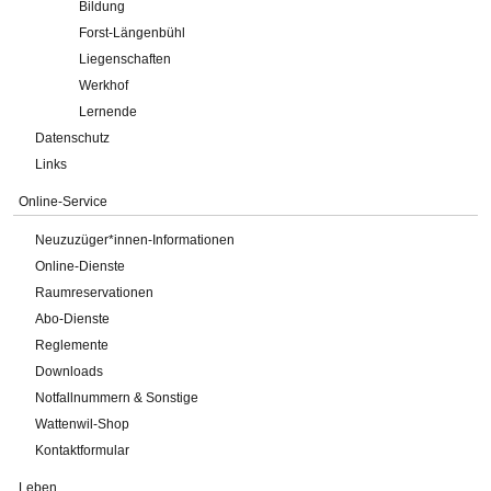
Bildung
Forst-Längenbühl
Liegenschaften
Werkhof
Lernende
Datenschutz
Links
Online-Service
Neuzuzüger*innen-Informationen
Online-Dienste
Raumreservationen
Abo-Dienste
Reglemente
Downloads
Notfallnummern & Sonstige
Wattenwil-Shop
Kontaktformular
Leben