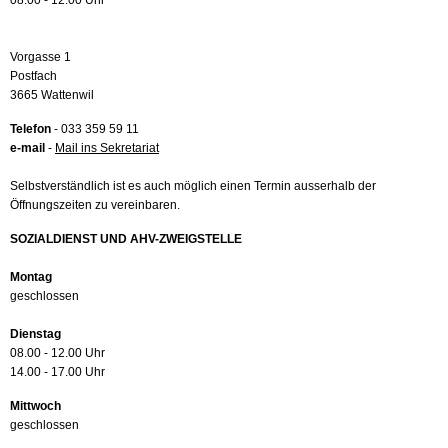
08.00 - 12.00 Uhr
Vorgasse 1
Postfach
3665 Wattenwil
Telefon
- 033 359 59 11
e-mail
-
Mail ins Sekretariat
Selbstverständlich ist es auch möglich einen Termin ausserhalb der
Öffnungszeiten zu vereinbaren.
SOZIALDIENST UND AHV-ZWEIGSTELLE
Montag
geschlossen
Dienstag
08.00 - 12.00 Uhr
14.00 - 17.00 Uhr
Mittwoch
geschlossen