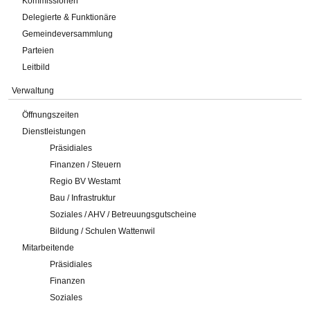
Kommissionen
Delegierte & Funktionäre
Gemeindeversammlung
Parteien
Leitbild
Verwaltung
Öffnungszeiten
Dienstleistungen
Präsidiales
Finanzen / Steuern
Regio BV Westamt
Bau / Infrastruktur
Soziales / AHV / Betreuungsgutscheine
Bildung / Schulen Wattenwil
Mitarbeitende
Präsidiales
Finanzen
Soziales