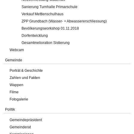
Sanierung Turnhalle Primarschule
Verkauf Mettlenschulhaus
ZPP Grundbach (Wasser- + Abwassererschliessung)
Bevölkerungsworkshop 01.11.2018
Dorfentwicklung
Gesamtmelioration Sistierung
Webcam
Gemeinde
Porträt & Geschichte
Zahlen und Fakten
Wappen
Filme
Fotogalerie
Politik
Gemeindepräsident
Gemeinderat