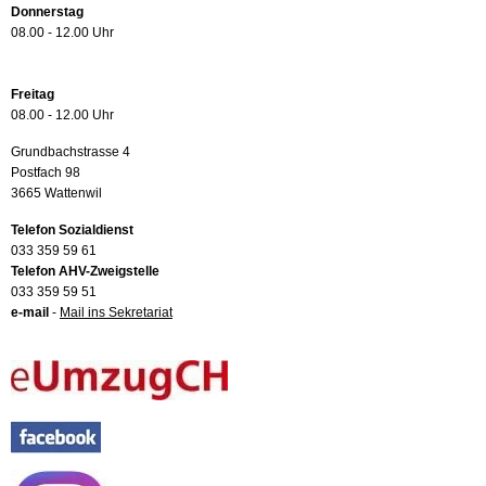
Donnerstag
08.00 - 12.00 Uhr
Freitag
08.00 - 12.00 Uhr
Grundbachstrasse 4
Postfach 98
3665 Wattenwil
Telefon Sozialdienst
033 359 59 61
Telefon AHV-Zweigstelle
033 359 59 51
e-mail
-
Mail ins Sekretariat