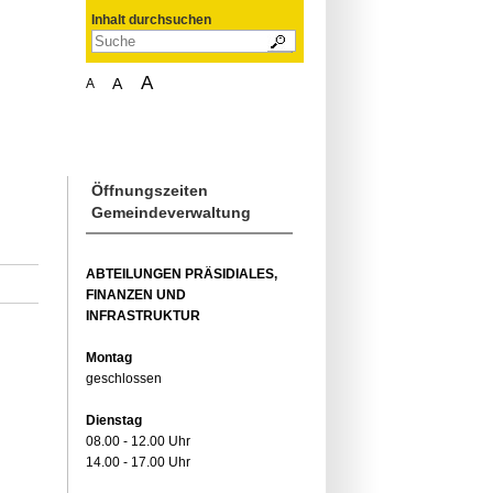
Inhalt durchsuchen
A
A
A
Öffnungszeiten
Gemeindeverwaltung
ABTEILUNGEN PRÄSIDIALES,
FINANZEN UND
INFRASTRUKTUR
Montag
geschlossen
Dienstag
08.00 - 12.00 Uhr
14.00 - 17.00 Uhr