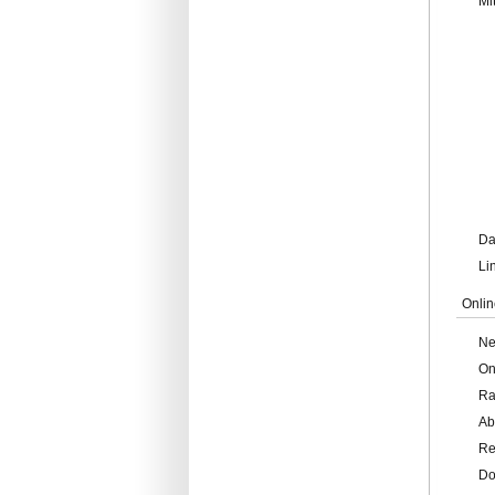
Mi
Da
Li
Onlin
Ne
On
Ra
Ab
Re
Do