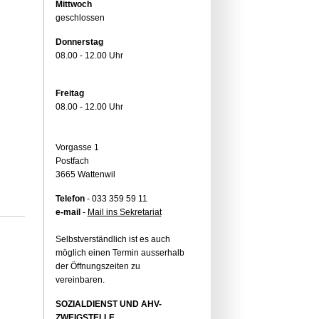
Mittwoch
geschlossen
Donnerstag
08.00 - 12.00 Uhr
Freitag
08.00 - 12.00 Uhr
Vorgasse 1
Postfach
3665 Wattenwil
Telefon
- 033 359 59 11
e-mail
-
Mail ins Sekretariat
Selbstverständlich ist es auch
möglich einen Termin ausserhalb
der Öffnungszeiten zu
vereinbaren.
SOZIALDIENST UND AHV-
ZWEIGSTELLE