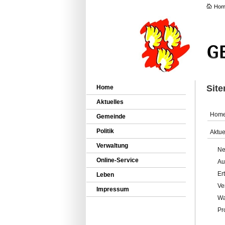
Hom
Sit
Home
Aktuelles
Hom
Gemeinde
Politik
Aktue
Verwaltung
Ne
Online-Service
Au
Er
Leben
Ve
Impressum
Wa
Pr