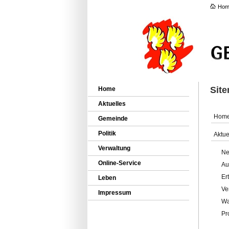
Hom
Sit
Home
Aktuelles
Hom
Gemeinde
Politik
Aktue
Verwaltung
Ne
Online-Service
Au
Er
Leben
Ve
Impressum
Wa
Pr