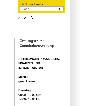
Inhalt durchsuchen
A
A
A
Öffnungszeiten
Gemeindeverwaltung
ABTEILUNGEN PRÄSIDIALES,
FINANZEN UND
INFRASTRUKTUR
Montag
geschlossen
Dienstag
08.00 - 12.00 Uhr
14.00 - 17.00 Uhr