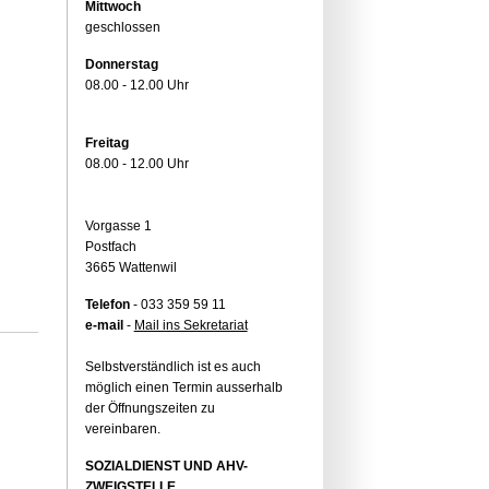
Mittwoch
geschlossen
Donnerstag
08.00 - 12.00 Uhr
Freitag
08.00 - 12.00 Uhr
Vorgasse 1
Postfach
3665 Wattenwil
Telefon
- 033 359 59 11
e-mail
-
Mail ins Sekretariat
Selbstverständlich ist es auch
möglich einen Termin ausserhalb
der Öffnungszeiten zu
vereinbaren.
SOZIALDIENST UND AHV-
ZWEIGSTELLE