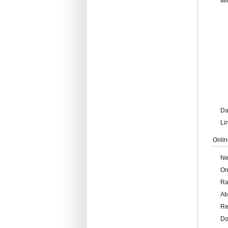
Mi
Da
Li
Onlin
Ne
On
Ra
Ab
Re
Do