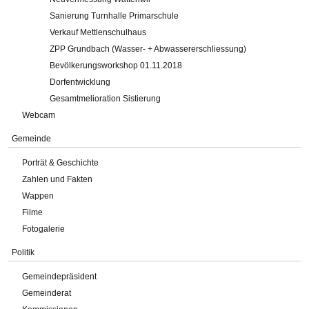
Sanierung Turnhalle Primarschule
Verkauf Mettlenschulhaus
ZPP Grundbach (Wasser- + Abwassererschliessung)
Bevölkerungsworkshop 01.11.2018
Dorfentwicklung
Gesamtmelioration Sistierung
Webcam
Gemeinde
Porträt & Geschichte
Zahlen und Fakten
Wappen
Filme
Fotogalerie
Politik
Gemeindepräsident
Gemeinderat