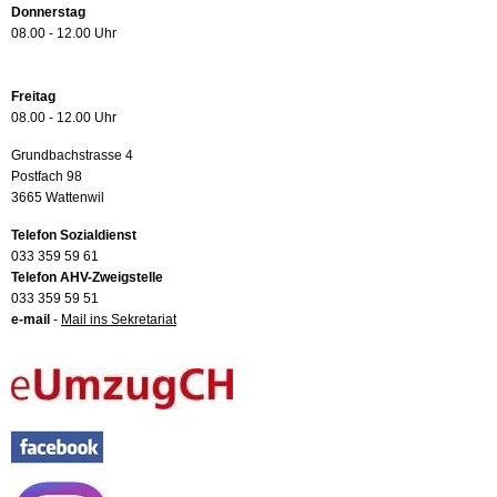
Donnerstag
08.00 - 12.00 Uhr
Freitag
08.00 - 12.00 Uhr
Grundbachstrasse 4
Postfach 98
3665 Wattenwil
Telefon Sozialdienst
033 359 59 61
Telefon AHV-Zweigstelle
033 359 59 51
e-mail
-
Mail ins Sekretariat