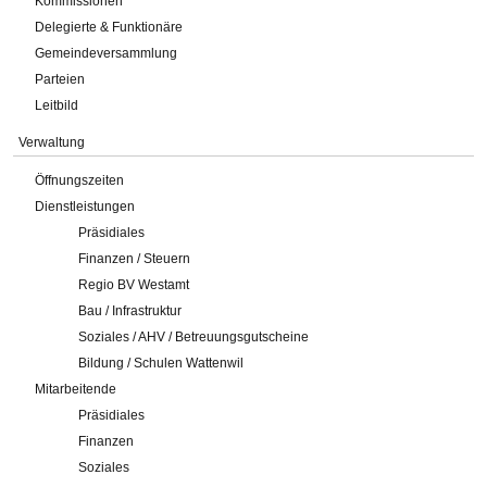
Kommissionen
Delegierte & Funktionäre
Gemeindeversammlung
Parteien
Leitbild
Verwaltung
Öffnungszeiten
Dienstleistungen
Präsidiales
Finanzen / Steuern
Regio BV Westamt
Bau / Infrastruktur
Soziales / AHV / Betreuungsgutscheine
Bildung / Schulen Wattenwil
Mitarbeitende
Präsidiales
Finanzen
Soziales