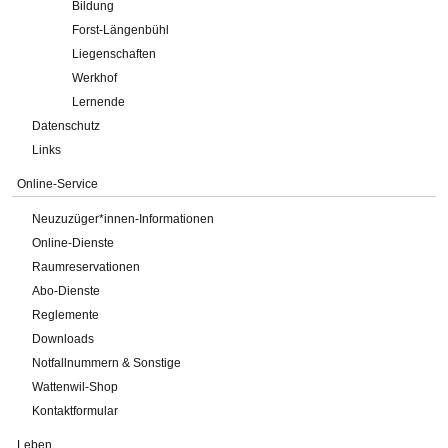
Bildung
Forst-Längenbühl
Liegenschaften
Werkhof
Lernende
Datenschutz
Links
Online-Service
Neuzuzüger*innen-Informationen
Online-Dienste
Raumreservationen
Abo-Dienste
Reglemente
Downloads
Notfallnummern & Sonstige
Wattenwil-Shop
Kontaktformular
Leben