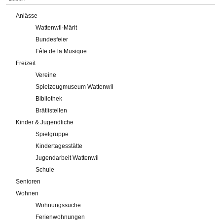
Anlässe
Wattenwil-Märit
Bundesfeier
Fête de la Musique
Freizeit
Vereine
Spielzeugmuseum Wattenwil
Bibliothek
Brätlistellen
Kinder & Jugendliche
Spielgruppe
Kindertagesstätte
Jugendarbeit Wattenwil
Schule
Senioren
Wohnen
Wohnungssuche
Ferienwohnungen