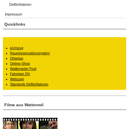
Defibrillatoren
Impressum
Quicklinks
eUmzug
Raumreservationssystem
Ortsplan
Online-Shop
Wattenwiler Post
Fahrplan ÖV
Webcam
Standorte Defibrillatoren
Filme aus Wattenwil