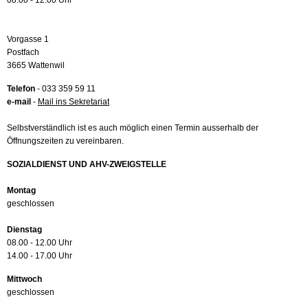
08.00 - 12.00 Uhr
Vorgasse 1
Postfach
3665 Wattenwil
Telefon
- 033 359 59 11
e-mail
-
Mail ins Sekretariat
Selbstverständlich ist es auch möglich einen Termin ausserhalb der
Öffnungszeiten zu vereinbaren.
SOZIALDIENST UND AHV-ZWEIGSTELLE
Montag
geschlossen
Dienstag
08.00 - 12.00 Uhr
14.00 - 17.00 Uhr
Mittwoch
geschlossen