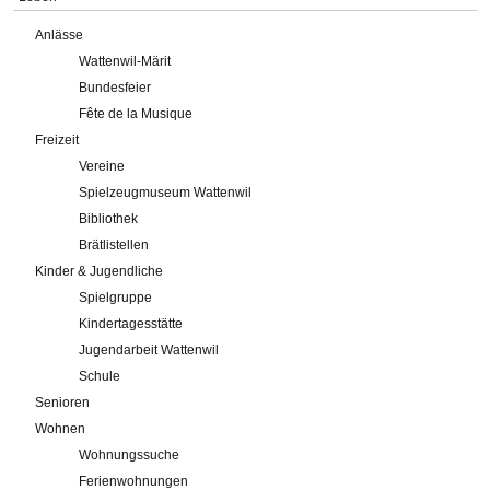
Anlässe
Wattenwil-Märit
Bundesfeier
Fête de la Musique
Freizeit
Vereine
Spielzeugmuseum Wattenwil
Bibliothek
Brätlistellen
Kinder & Jugendliche
Spielgruppe
Kindertagesstätte
Jugendarbeit Wattenwil
Schule
Senioren
Wohnen
Wohnungssuche
Ferienwohnungen