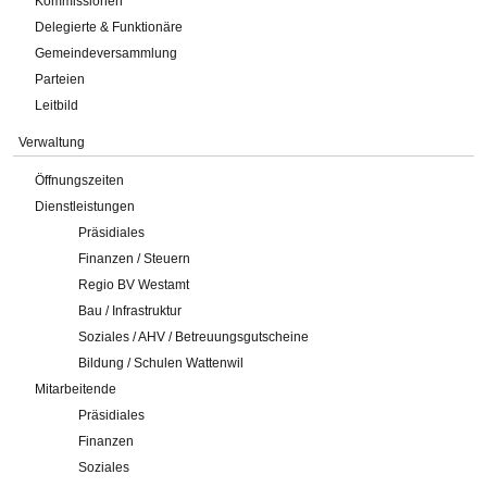
Kommissionen
Delegierte & Funktionäre
Gemeindeversammlung
Parteien
Leitbild
Verwaltung
Öffnungszeiten
Dienstleistungen
Präsidiales
Finanzen / Steuern
Regio BV Westamt
Bau / Infrastruktur
Soziales / AHV / Betreuungsgutscheine
Bildung / Schulen Wattenwil
Mitarbeitende
Präsidiales
Finanzen
Soziales