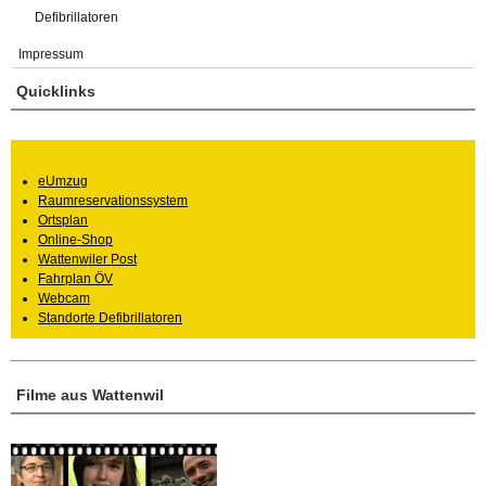
Defibrillatoren
Impressum
Quicklinks
eUmzug
Raumreservationssystem
Ortsplan
Online-Shop
Wattenwiler Post
Fahrplan ÖV
Webcam
Standorte Defibrillatoren
Filme aus Wattenwil