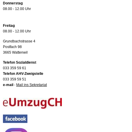
Donnerstag
08.00 - 12.00 Uhr
Freitag
08.00 - 12.00 Uhr
Grundbachstrasse 4
Postfach 98
3665 Wattenwil
Telefon Sozialdienst
033 359 59 61
Telefon AHV-Zweigstelle
033 359 59 51
e-mail
-
Mail ins Sekretariat