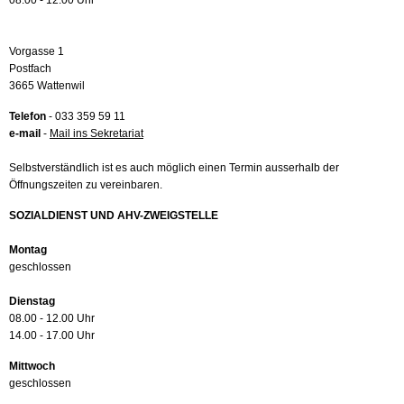
08.00 - 12.00 Uhr
Vorgasse 1
Postfach
3665 Wattenwil
Telefon
- 033 359 59 11
e-mail
-
Mail ins Sekretariat
Selbstverständlich ist es auch möglich einen Termin ausserhalb der
Öffnungszeiten zu vereinbaren.
SOZIALDIENST UND AHV-ZWEIGSTELLE
Montag
geschlossen
Dienstag
08.00 - 12.00 Uhr
14.00 - 17.00 Uhr
Mittwoch
geschlossen