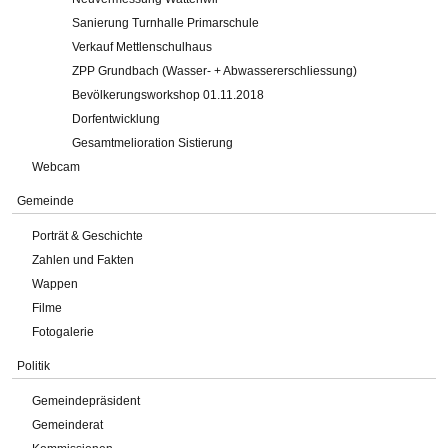
Sanierung Turnhalle Primarschule
Verkauf Mettlenschulhaus
ZPP Grundbach (Wasser- + Abwassererschliessung)
Bevölkerungsworkshop 01.11.2018
Dorfentwicklung
Gesamtmelioration Sistierung
Webcam
Gemeinde
Porträt & Geschichte
Zahlen und Fakten
Wappen
Filme
Fotogalerie
Politik
Gemeindepräsident
Gemeinderat