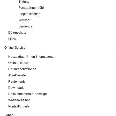
Bildung
Forst-Längenbühl
Liegenschaften
Werkhof
Lernende
Datenschutz
Links
Online-Service
Neuzuzüger*innen-Informationen
Online-Dienste
Raumreservationen
Abo-Dienste
Reglemente
Downloads
Notfallnummern & Sonstige
Wattenwil-Shop
Kontaktformular
Leben